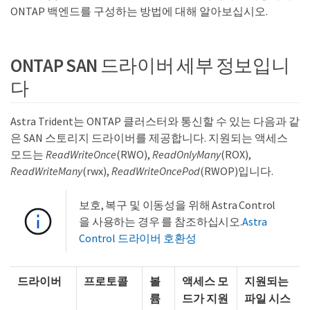
ONTAP 백엔드를 구성하는 방법에 대해 알아보십시오.
ONTAP SAN 드라이버 세부 정보입니
다
Astra Trident는 ONTAP 클러스터와 통신할 수 있는 다음과 같
은 SAN 스토리지 드라이버를 제공합니다. 지원되는 액세스
모드는
ReadWriteOnce
(RWO),
ReadOnlyMany
(ROX),
ReadWriteMany
(rwx),
ReadWriteOncePod
(RWOP)입니다.
보호, 복구 및 이동성을 위해 Astra Control
을 사용하는 경우 를 참조하십시오.
Astra
Control 드라이버 호환성
드라이버
프로토콜
볼
액세스 모
지원되는
륨
드가 지원
파일 시스