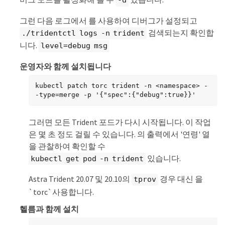
-d
그런 다음 로그에서 를 사용하여 디버그가 설정되고
검색되는지 확인합
./tridentctl logs -n trident
니다.
level=debug msg
운영자와 함께 설치됩니다
kubectl patch torc trident -n <namespace> -
-type=merge -p '{"spec":{"debug":true}}'
그러면 모든 Trident 포드가 다시 시작됩니다. 이 작업
은 몇 초 정도 걸릴 수 있습니다. 의 출력에서 '연령' 열
을 관찰하여 확인할 수
있습니다.
kubectl get pod -n trident
Astra Trident 20.07 및 20.10의
경우 대신 을
tprov
`torc`사용합니다.
헬름과 함께 설치