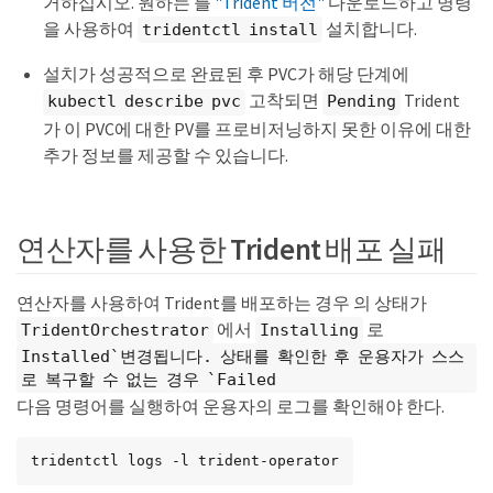
거하십시오. 원하는 를
"Trident 버전"
다운로드하고 명령
을 사용하여
설치합니다.
tridentctl install
설치가 성공적으로 완료된 후 PVC가 해당 단계에
고착되면
Trident
kubectl describe pvc
Pending
가 이 PVC에 대한 PV를 프로비저닝하지 못한 이유에 대한
추가 정보를 제공할 수 있습니다.
연산자를 사용한 Trident 배포 실패
연산자를 사용하여 Trident를 배포하는 경우 의 상태가
에서
로
TridentOrchestrator
Installing
Installed`변경됩니다. 상태를 확인한 후 운용자가 스스
로 복구할 수 없는 경우 `Failed
다음 명령어를 실행하여 운용자의 로그를 확인해야 한다.
tridentctl logs -l trident-operator