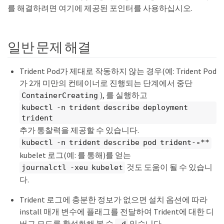
를 해결하려면 여기에 제공된 포인터를 사용하십시오.
일반 문제 해결
Trident Pod가 제대로 작동하지 않는 경우(예: Trident Pod
가 2개 미만의 컨테이너로 진행되는 단계에서 중단
), 를 실행하고
ContainerCreating
kubectl -n trident describe deployment
trident
추가 통찰력을 제공할 수 있습니다.
kubectl -n trident describe pod trident-
-
**
kubelet 로그(예: 를 통해)를 얻는
것도 도움이 될 수 있습니
journalctl -xeu kubelet
다.
Trident 로그에 충분한 정보가 없으면 설치 옵션에 따라
install 매개 변수에 플래그를 전달하여 Trident에 대한 디
버그 모드를 활성화해 볼 수
있습니다.