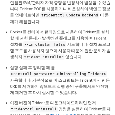
연결된 SVM/관리자 자격 증명을 변경하여 발생할 수 있습
니다. Trident POD를 사용하거나 바운싱하여 백엔드 정보
를 업데이트하면
이 문
tridentctl update backend
제가 해결됩니다.
Docker를 컨테이너 런타임으로 사용하여 Trident를 설치
할 때 권한 문제가 발생하면 플래그를 사용하여 Trident
설치를
시도합니다. 설치 프로그
--in cluster=false
램 포드를 사용하지 않으며 사용자 때문에 권한 문제가 발
생하지
않습니다.
trident-installer
실행 실패 후 정리할 때 를
uninstall parameter <Uninstalling Trident>
사용합니다. 기본적으로 이 스크립트는 Trident에서 만든
CRD를 제거하지 않으므로 실행 중인 구축에서도 안전하
게 제거한 후 다시 설치할 수 있습니다.
이전 버전의 Trident로 다운그레이드하려면 먼저
명령을 실행하여 Trident를 제
tridentctl uninstall