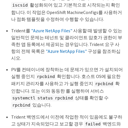
활성화되어 있고 기본적으로 시작되는지 확인
iscsid
합니다. 이 작업은 OpenShift MachineConfigs를 사용하거
나 점화 템플릿을 수정하여 수행할 수 있습니다.
Trident를
"Azure NetApp Files"
사용할 때 발생할 수 있는
일반적인 문제는 테넌트 및 클라이언트 암호가 권한이 부
족한 앱 등록에서 제공되는 경우입니다. Trident 요구 사
항의 전체 목록은
"Azure NetApp Files"
구성을 참조하십
시오.
PV를 컨테이너에 장착하는 데 문제가 있으면 가 설치되어
실행 중인지
확인합니다. 호스트 OS에 필요한
rpcbind
패키지 관리자를 사용하고 가 실행 중인지
확
rpcbind
인합니다. 또는 이와 동등한 를 실행하여 서비스
상태를 확인할 수
systemctl status rpcbind
있습니다.
rpcbind
Trident 백엔드에서 이전에 작업한 적이 있음에도 불구하
고 상태가 지속되었다고 보고할 경우
백엔드와
failed