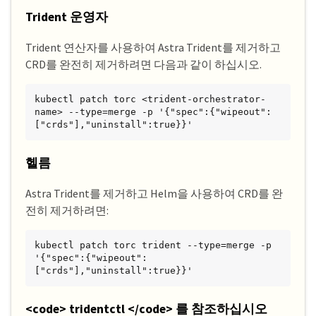
Trident 운영자
Trident 연산자를 사용하여 Astra Trident를 제거하고
CRD를 완전히 제거하려면 다음과 같이 하십시오.
kubectl patch torc <trident-orchestrator-
name> --type=merge -p '{"spec":{"wipeout":
["crds"],"uninstall":true}}'
헬름
Astra Trident를 제거하고 Helm을 사용하여 CRD를 완
전히 제거하려면:
kubectl patch torc trident --type=merge -p 
'{"spec":{"wipeout":
["crds"],"uninstall":true}}'
<code> tridentctl </code> 를 참조하십시오