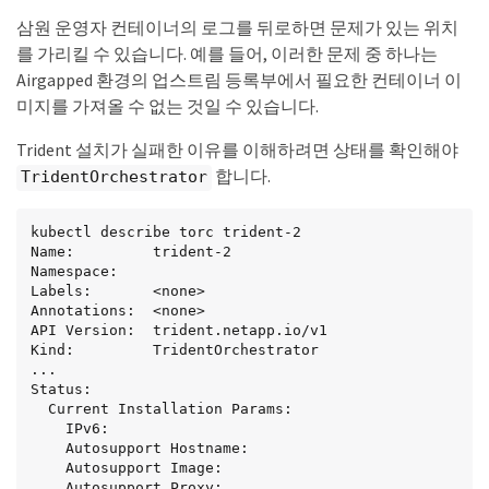
삼원 운영자 컨테이너의 로그를 뒤로하면 문제가 있는 위치
를 가리킬 수 있습니다. 예를 들어, 이러한 문제 중 하나는
Airgapped 환경의 업스트림 등록부에서 필요한 컨테이너 이
미지를 가져올 수 없는 것일 수 있습니다.
Trident 설치가 실패한 이유를 이해하려면 상태를 확인해야
합니다.
TridentOrchestrator
kubectl describe torc trident-2

Name:         trident-2

Namespace:

Labels:       <none>

Annotations:  <none>

API Version:  trident.netapp.io/v1

Kind:         TridentOrchestrator

...

Status:

  Current Installation Params:

    IPv6:

    Autosupport Hostname:

    Autosupport Image:

    Autosupport Proxy:
