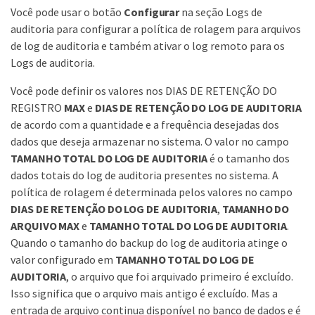
Você pode usar o botão
Configurar
na seção Logs de
auditoria para configurar a política de rolagem para arquivos
de log de auditoria e também ativar o log remoto para os
Logs de auditoria.
Você pode definir os valores nos DIAS DE RETENÇÃO DO
REGISTRO
MAX
e
DIAS DE RETENÇÃO DO LOG DE AUDITORIA
de acordo com a quantidade e a frequência desejadas dos
dados que deseja armazenar no sistema. O valor no campo
TAMANHO TOTAL DO LOG DE AUDITORIA
é o tamanho dos
dados totais do log de auditoria presentes no sistema. A
política de rolagem é determinada pelos valores no campo
DIAS DE RETENÇÃO DO LOG DE AUDITORIA
,
TAMANHO DO
ARQUIVO MAX
e
TAMANHO TOTAL DO LOG DE AUDITORIA
.
Quando o tamanho do backup do log de auditoria atinge o
valor configurado em
TAMANHO TOTAL DO LOG DE
AUDITORIA
, o arquivo que foi arquivado primeiro é excluído.
Isso significa que o arquivo mais antigo é excluído. Mas a
entrada de arquivo continua disponível no banco de dados e é