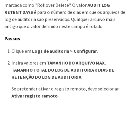
marcada como "Rollover Delete". O valor
AUDIT LOG
RETENT DAYS
é para o número de dias em que os arquivos de
log de auditoria são preservados. Qualquer arquivo mais
antigo que o valor definido neste campo é rolado.
Passos
Clique em
Logs de auditoria
>
Configurar
.
Insira valores em
TAMANHO DO ARQUIVO MAX
,
TAMANHO TOTAL DO LOG DE AUDITORIA
e
DIAS DE
RETENÇÃO DO LOG DE AUDITORIA
.
Se pretender ativar o registo remoto, deve selecionar
Ativar registo remoto
.