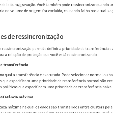
 de leitura/gravação. Você também pode ressincronizar quando 
a no volume de origem for excluída, causando falha nas atualiza
es de ressincronização
 ressincronização permite definir a prioridade de transferência e
ara a relação de proteção que você está ressincronizando.
de transferência
 na qual a transferência é executada. Pode selecionar normal ou 
s que especificam uma prioridade de transferência normal são ex
 políticas que especificam uma prioridade de transferência baixa.
nsferência máxima
 taxa máxima na qual os dados são transferidos entre clusters pel