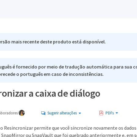
rsão mais recente deste produto está disponível.
uguês é fornecido por meio de tradução automática para sua c
 precede o português em caso de inconsistências.
onizar a caixa de diálogo
aboradores
Sugerir alterações
PDFs
ogo Resincronizar permite que você sincronize novamente os dado
SnapMirror ou SnapVault que foi quebrado anteriormente e, em se