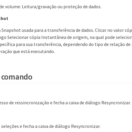
 de volume: Leitura/gravação ou proteção de dados.
shot
a Snapshot usada para a transferência de dados. Clicar no valor có
logo Selecionar cópia Instantânea de origem, na qual pode selecio
ecífica para sua transferência, dependendo do tipo de relação de
ração que está executando.
e comando
cesso de ressincronização e fecha a caixa de diálogo Resyncronizar.
 seleções e fecha a caixa de diálogo Resyncronizar.