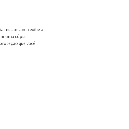
pia Instantânea exibe a
nar uma cópia
 proteção que você