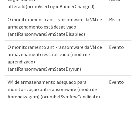
alterado(ocumVserLoginBannerChanged)
O monitoramento anti-ransomware da VM de
Risco
armazenamento está desativado
(antiRansomwareSvmStateDisabled)
O monitoramento anti-ransomware da VM de
Evento
armazenamento está ativado (modo de
aprendizado)
(antiRansomwareSvmStateDryrun)
VM de armazenamento adequado para
Evento
monitorização anti-ransomware (modo de
Aprendizagem) (ocumEvtSvmArwCandidate)