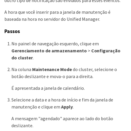
outro tipo de notificação são enviados para esses eventos.
A hora que você inserir para a janela de manutenção é
baseada na hora no servidor do Unified Manager.
Passos
No painel de navegação esquerdo, clique em
Gerenciamento de armazenamento
>
Configuração
do cluster
.
Na coluna
Maintenance Mode
do cluster, selecione o
botão deslizante e mova-o para a direita.
É apresentada a janela de calendário.
Selecione a data e a hora de início e fim da janela de
manutenção e clique em
Apply
.
A mensagem "agendado" aparece ao lado do botão
deslizante.