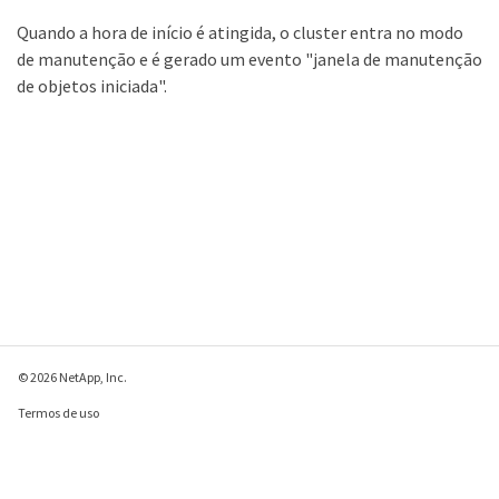
Quando a hora de início é atingida, o cluster entra no modo
de manutenção e é gerado um evento "janela de manutenção
de objetos iniciada".
© 2026 NetApp, Inc.
Termos de uso
Política de privacidade
Política de cookies