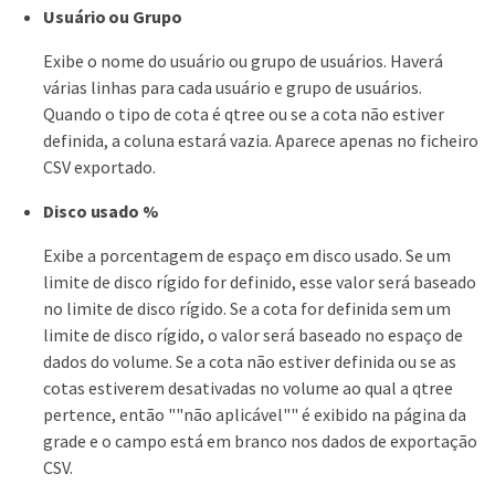
Usuário ou Grupo
Exibe o nome do usuário ou grupo de usuários. Haverá
várias linhas para cada usuário e grupo de usuários.
Quando o tipo de cota é qtree ou se a cota não estiver
definida, a coluna estará vazia. Aparece apenas no ficheiro
CSV exportado.
Disco usado %
Exibe a porcentagem de espaço em disco usado. Se um
limite de disco rígido for definido, esse valor será baseado
no limite de disco rígido. Se a cota for definida sem um
limite de disco rígido, o valor será baseado no espaço de
dados do volume. Se a cota não estiver definida ou se as
cotas estiverem desativadas no volume ao qual a qtree
pertence, então ""não aplicável"" é exibido na página da
grade e o campo está em branco nos dados de exportação
CSV.