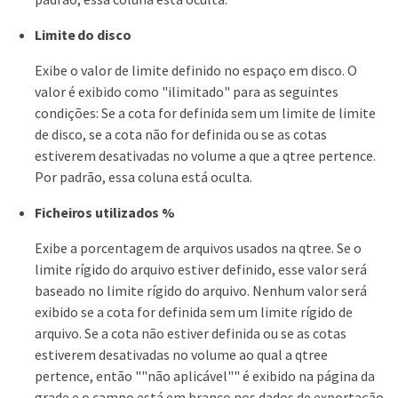
Limite do disco
Exibe o valor de limite definido no espaço em disco. O
valor é exibido como "ilimitado" para as seguintes
condições: Se a cota for definida sem um limite de limite
de disco, se a cota não for definida ou se as cotas
estiverem desativadas no volume a que a qtree pertence.
Por padrão, essa coluna está oculta.
Ficheiros utilizados %
Exibe a porcentagem de arquivos usados na qtree. Se o
limite rígido do arquivo estiver definido, esse valor será
baseado no limite rígido do arquivo. Nenhum valor será
exibido se a cota for definida sem um limite rígido de
arquivo. Se a cota não estiver definida ou se as cotas
estiverem desativadas no volume ao qual a qtree
pertence, então ""não aplicável"" é exibido na página da
grade e o campo está em branco nos dados de exportação