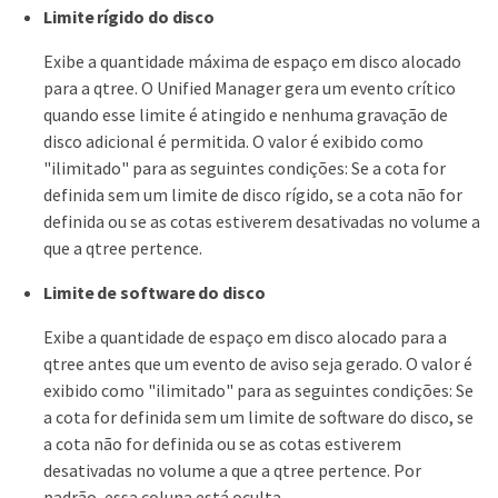
Limite rígido do disco
Exibe a quantidade máxima de espaço em disco alocado
para a qtree. O Unified Manager gera um evento crítico
quando esse limite é atingido e nenhuma gravação de
disco adicional é permitida. O valor é exibido como
"ilimitado" para as seguintes condições: Se a cota for
definida sem um limite de disco rígido, se a cota não for
definida ou se as cotas estiverem desativadas no volume a
que a qtree pertence.
Limite de software do disco
Exibe a quantidade de espaço em disco alocado para a
qtree antes que um evento de aviso seja gerado. O valor é
exibido como "ilimitado" para as seguintes condições: Se
a cota for definida sem um limite de software do disco, se
a cota não for definida ou se as cotas estiverem
desativadas no volume a que a qtree pertence. Por
padrão, essa coluna está oculta.