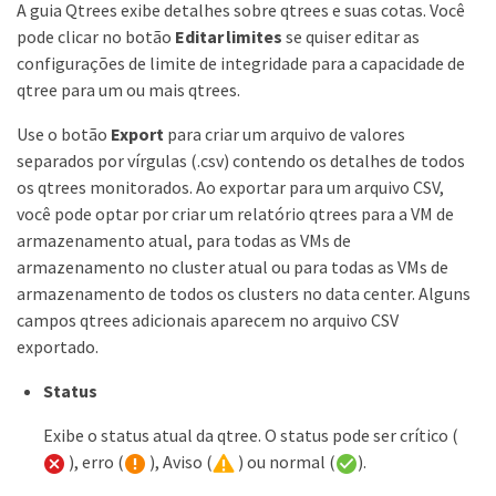
A guia Qtrees exibe detalhes sobre qtrees e suas cotas. Você
pode clicar no botão
Editar limites
se quiser editar as
configurações de limite de integridade para a capacidade de
qtree para um ou mais qtrees.
Use o botão
Export
para criar um arquivo de valores
separados por vírgulas (.csv) contendo os detalhes de todos
os qtrees monitorados. Ao exportar para um arquivo CSV,
você pode optar por criar um relatório qtrees para a VM de
armazenamento atual, para todas as VMs de
armazenamento no cluster atual ou para todas as VMs de
armazenamento de todos os clusters no data center. Alguns
campos qtrees adicionais aparecem no arquivo CSV
exportado.
Status
Exibe o status atual da qtree. O status pode ser crítico (
), erro (
), Aviso (
) ou normal (
).