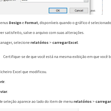
menus
Design
e
Format
, disponíveis quando o gráfico é selecionad
er satisfeito, salve o arquivo com suas alterações.
Manager, selecione
relatórios
>
carregar Excel
.
Certifique-se de que você está na mesma exibição em que você ba
ficheiro Excel que modificou.
rir
.
viar
.
e seleção aparece ao lado do item de menu
relatórios
>
carregar