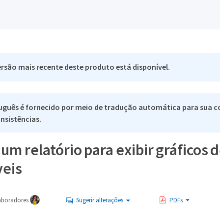
rsão mais recente deste produto está disponível.
uguês é fornecido por meio de tradução automática para sua co
nsistências.
um relatório para exibir gráficos
veis
aboradores
Sugerir alterações
PDFs