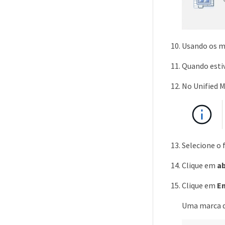
Usando os 
Quando estiv
No Unified 
Selecione o 
Clique em
ab
Clique em
En
Uma marca d