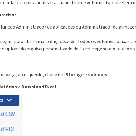
um relatório para analisar a capacidade de volume disponível em u
precisar
a função Administrador de aplicações ou Administrador de armaz
 seguir para abrir uma exibição Saúde: Todos os volumes, baixar a e
r o upload do arquivo personalizado do Excel e agendar o relatório 
e navegação esquerdo, clique em
Storage
>
volumes
.
latórios
>
Download Excel
.