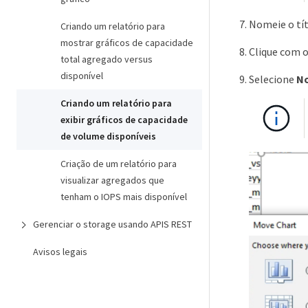
Nomeie o tít
Criando um relatório para
mostrar gráficos de capacidade
Clique com o
total agregado versus
disponível
Selecione
No
Criando um relatório para
exibir gráficos de capacidade
de volume disponíveis
Criação de um relatório para
visualizar agregados que
tenham o IOPS mais disponível
Gerenciar o storage usando APIS REST
Avisos legais