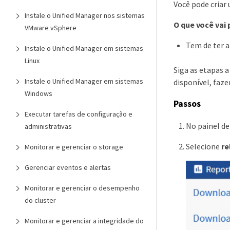
Você pode criar 
Instale o Unified Manager nos sistemas
O que você vai 
VMware vSphere
Tem de ter 
Instale o Unified Manager em sistemas
Linux
Siga as etapas a
Instale o Unified Manager em sistemas
disponível, faze
Windows
Passos
Executar tarefas de configuração e
No painel d
administrativas
Selecione
re
Monitorar e gerenciar o storage
Gerenciar eventos e alertas
Monitorar e gerenciar o desempenho
do cluster
Monitorar e gerenciar a integridade do