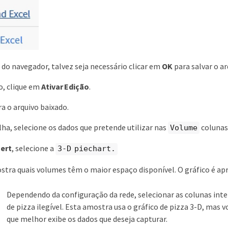
o navegador, talvez seja necessário clicar em
OK
para salvar o ar
o, clique em
Ativar Edição
.
ra o arquivo baixado.
lha, selecione os dados que pretende utilizar nas
colunas
Volume
sert
, selecione a
3-D piechart.
stra quais volumes têm o maior espaço disponível. O gráfico é ap
Dependendo da configuração da rede, selecionar as colunas intei
de pizza ilegível. Esta amostra usa o gráfico de pizza 3-D, mas v
que melhor exibe os dados que deseja capturar.