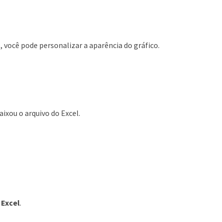
o, você pode personalizar a aparência do gráfico.
ixou o arquivo do Excel.
 Excel
.