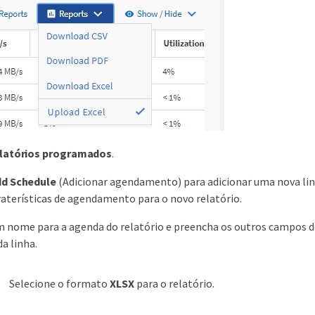
latórios programados
.
dd Schedule
(Adicionar agendamento) para adicionar uma nova li
araterísticas de agendamento para o novo relatório.
 nome para a agenda do relatório e preencha os outros campos do 
da linha.
Selecione o formato
XLSX
para o relatório.