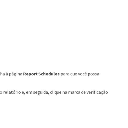
nha à página
Report Schedules
para que você possa
relatório e, em seguida, clique na marca de verificação