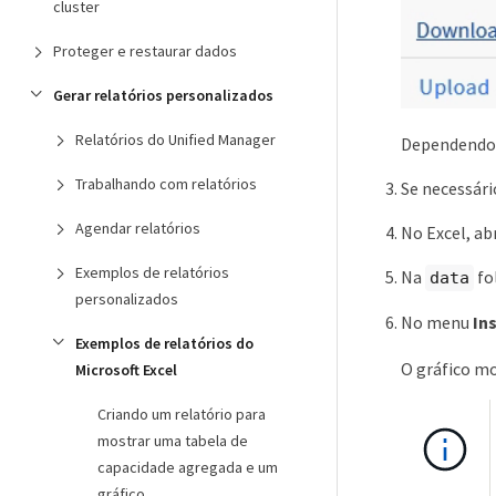
cluster
Proteger e restaurar dados
Gerar relatórios personalizados
Relatórios do Unified Manager
Dependendo d
Trabalhando com relatórios
Se necessári
Agendar relatórios
No Excel, ab
Exemplos de relatórios
Na
fo
data
personalizados
No menu
In
Exemplos de relatórios do
O gráfico mo
Microsoft Excel
Criando um relatório para
mostrar uma tabela de
capacidade agregada e um
gráfico