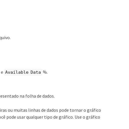
quivo.
 e
%.
Available Data
resentado na folha de dados.
ras ou muitas linhas de dados pode tornar o gráfico
ocê pode usar qualquer tipo de gráfico. Use o gráfico