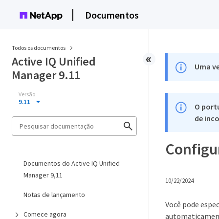
Documentos
Todos os documentos
Active IQ Unified
Uma ve
Manager 9.11
Versão
9.11
O port
de inco
Configu
Documentos do Active IQ Unified
Manager 9,11
10/22/2024
Notas de lançamento
Você pode espec
Comece agora
automaticamen