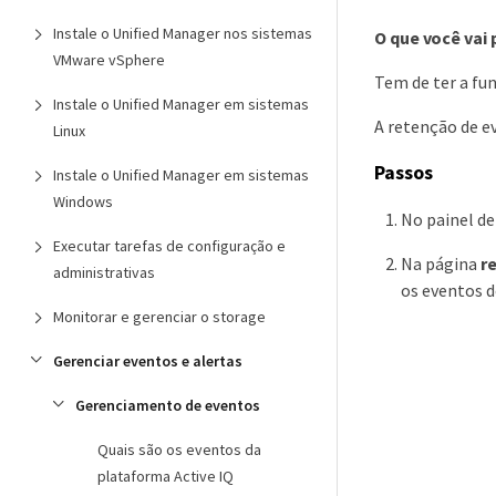
Instale o Unified Manager nos sistemas
O que você vai 
VMware vSphere
Tem de ter a fu
Instale o Unified Manager em sistemas
A retenção de e
Linux
Passos
Instale o Unified Manager em sistemas
Windows
No painel d
Executar tarefas de configuração e
Na página
r
administrativas
os eventos 
Monitorar e gerenciar o storage
Gerenciar eventos e alertas
Gerenciamento de eventos
Quais são os eventos da
plataforma Active IQ