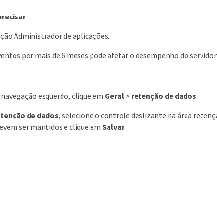
precisar
nção Administrador de aplicações.
ventos por mais de 6 meses pode afetar o desempenho do servidor
e navegação esquerdo, clique em
Geral
>
retenção de dados
.
etenção de dados
, selecione o controle deslizante na área rete
devem ser mantidos e clique em
Salvar
.