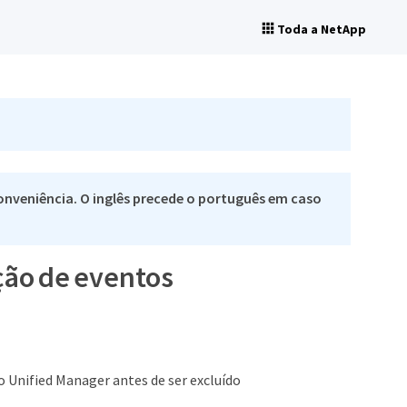
Toda a NetApp
nveniência. O inglês precede o português em caso
ção de eventos
 Unified Manager antes de ser excluído