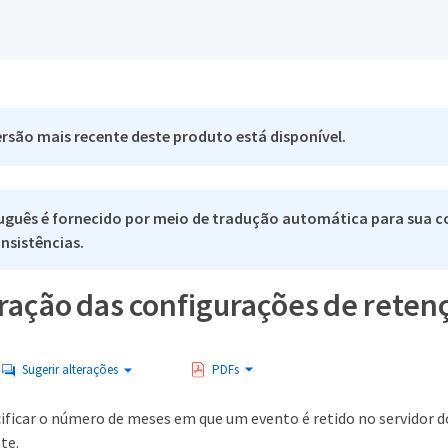
rsão mais recente deste produto está disponível.
uguês é fornecido por meio de tradução automática para sua co
nsistências.
ração das configurações de reten
Sugerir alterações
PDFs
ificar o número de meses em que um evento é retido no servidor do
te.