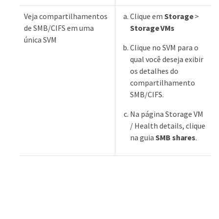
Veja compartilhamentos
Clique em
Storage
>
de SMB/CIFS em uma
Storage VMs
única SVM
Clique no SVM para o
qual você deseja exibir
os detalhes do
compartilhamento
SMB/CIFS.
Na página Storage VM
/ Health details, clique
na guia
SMB shares
.