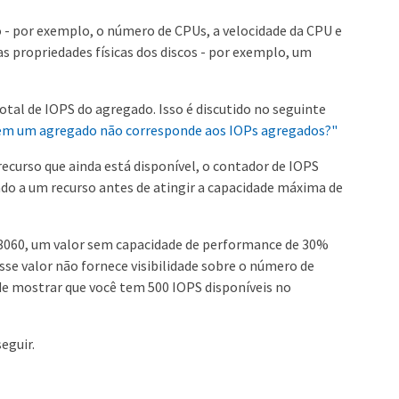
ó - por exemplo, o número de CPUs, a velocidade da CPU e
s propriedades físicas dos discos - por exemplo, um
al de IOPS do agregado. Isso é discutido no seguinte
 em um agregado não corresponde aos IOPs agregados?"
curso que ainda está disponível, o contador de IOPS
ado a um recurso antes de atingir a capacidade máxima de
S8060, um valor sem capacidade de performance de 30%
se valor não fornece visibilidade sobre o número de
de mostrar que você tem 500 IOPS disponíveis no
eguir.