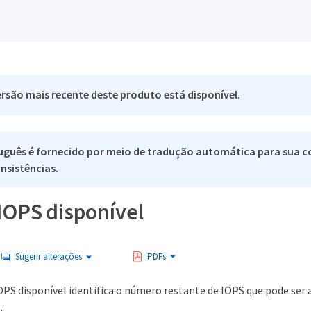
rsão mais recente deste produto está disponível.
uguês é fornecido por meio de tradução automática para sua co
nsistências.
 IOPS disponível
Sugerir alterações
PDFs
OPS disponível identifica o número restante de IOPS que pode ser
.