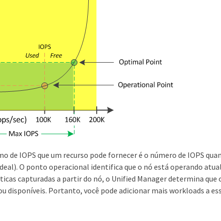
 de IOPS que um recurso pode fornecer é o número de IOPS quan
deal). O ponto operacional identifica que o nó está operando at
ticas capturadas a partir do nó, o Unified Manager determina que 
 ou disponíveis. Portanto, você pode adicionar mais workloads a e