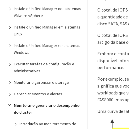
Instale o Unified Manager nos sistemas
O total de IOPS
VMware vSphere
a quantidade de
disco SATA, SAS 
Instale o Unified Manager em sistemas
Linux
O total de IOPS
artigo da base 
Instale o Unified Manager em sistemas
Windows
Embora o contad
disponível info
Executar tarefas de configuração e
performance.
administrativas
Por exemplo, se
Monitorar e gerenciar o storage
significa que v
workloads que v
Gerenciar eventos e alertas
FAS8060, mas ap
Monitorar e gerenciar o desempenho
Uma curva de la
do cluster
Introdução ao monitoramento de