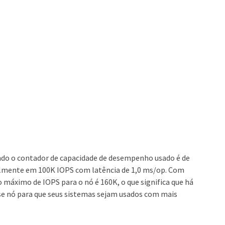
do o contador de capacidade de desempenho usado é de
ualmente em 100K IOPS com latência de 1,0 ms/op. Com
o máximo de IOPS para o nó é 160K, o que significa que há
sse nó para que seus sistemas sejam usados com mais