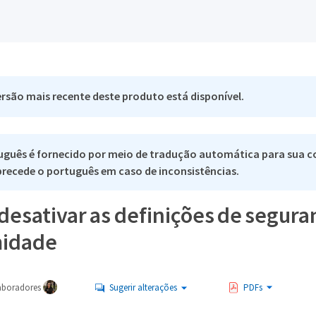
rsão mais recente deste produto está disponível.
uguês é fornecido por meio de tradução automática para sua c
 precede o português em caso de inconsistências.
 desativar as definições de segura
midade
aboradores
Sugerir alterações
PDFs