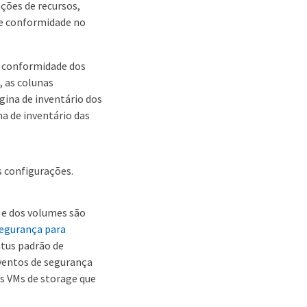
ções de recursos,
de conformidade no
e conformidade dos
 as colunas
gina de inventário dos
a de inventário das
 configurações.
e e dos volumes são
segurança para
atus padrão de
ventos de segurança
s VMs de storage que