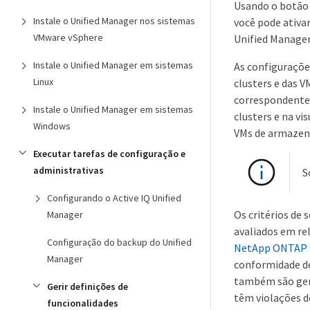
Usando o botã
Instale o Unified Manager nos sistemas
você pode ativa
VMware vSphere
Unified Manager
Instale o Unified Manager em sistemas
As configuraçõe
Linux
clusters e das 
correspondentes
Instale o Unified Manager em sistemas
clusters e na vi
Windows
VMs de armaze
Executar tarefas de configuração e
administrativas
S
Configurando o Active IQ Unified
Os critérios de
Manager
avaliados em re
Configuração do backup do Unified
NetApp ONTAP 
Manager
conformidade de
também são gera
Gerir definições de
têm violações d
funcionalidades