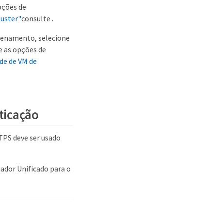
pções de
luster"
consulte .
azenamento, selecione
e as opções de
de de VM de
nticação
TTPS deve ser usado
iador Unificado para o