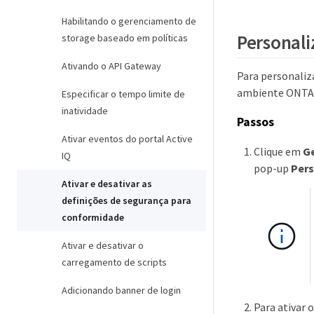
Habilitando o gerenciamento de
Personali
storage baseado em políticas
Ativando o API Gateway
Para personaliz
ambiente ONTAP,
Especificar o tempo limite de
inatividade
Passos
Ativar eventos do portal Active
Clique em
Ge
IQ
pop-up
Pers
Ativar e desativar as
definições de segurança para
conformidade
Ativar e desativar o
carregamento de scripts
Adicionando banner de login
Para ativar 