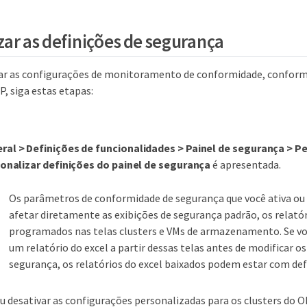
zar as definições de segurança
ar as configurações de monitoramento de conformidade, conforme
 siga estas etapas:
ral > Definições de funcionalidades > Painel de segurança > P
onalizar definições do painel de segurança
é apresentada.
Os parâmetros de conformidade de segurança que você ativa ou
afetar diretamente as exibições de segurança padrão, os relatór
programados nas telas clusters e VMs de armazenamento. Se vo
um relatório do excel a partir dessas telas antes de modificar 
segurança, os relatórios do excel baixados podem estar com def
ou desativar as configurações personalizadas para os clusters do 