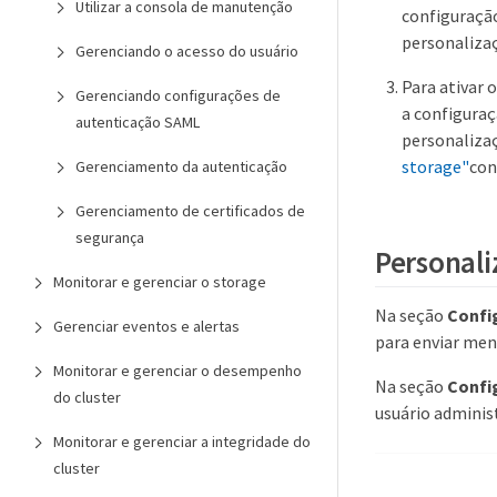
Utilizar a consola de manutenção
configuraçã
personalizaç
Gerenciando o acesso do usuário
Para ativar 
Gerenciando configurações de
a configura
autenticação SAML
personaliza
storage"
con
Gerenciamento da autenticação
Gerenciamento de certificados de
segurança
Personali
Monitorar e gerenciar o storage
Na seção
Confi
Gerenciar eventos e alertas
para enviar me
Monitorar e gerenciar o desempenho
Na seção
Confi
do cluster
usuário adminis
Monitorar e gerenciar a integridade do
cluster