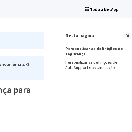
Toda a NetApp
Nesta página
Personalizar as definições de
segurança
Personalizar as definições de
onveniência. O
AutoSupport e autenticação
nça para