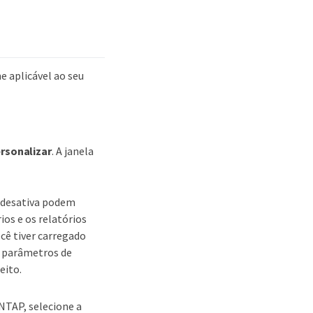
 aplicável ao seu
ersonalizar
. A janela
 desativa podem
ios e os relatórios
cê tiver carregado
os parâmetros de
eito.
ONTAP, selecione a