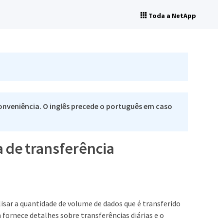
Toda a NetApp
nveniência. O inglês precede o português em caso
a de transferência
isar a quantidade de volume de dados que é transferido
ornece detalhes sobre transferências diárias e o