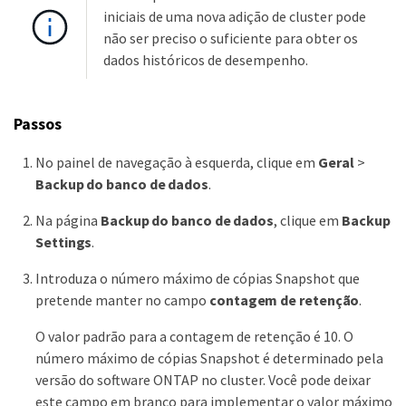
iniciais de uma nova adição de cluster pode
não ser preciso o suficiente para obter os
dados históricos de desempenho.
Passos
No painel de navegação à esquerda, clique em
Geral
>
Backup do banco de dados
.
Na página
Backup do banco de dados
, clique em
Backup
Settings
.
Introduza o número máximo de cópias Snapshot que
pretende manter no campo
contagem de retenção
.
O valor padrão para a contagem de retenção é 10. O
número máximo de cópias Snapshot é determinado pela
versão do software ONTAP no cluster. Você pode deixar
este campo em branco para implementar o valor máximo