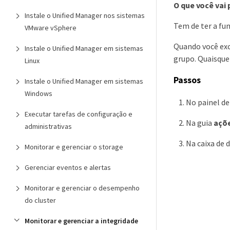
O que você vai 
Instale o Unified Manager nos sistemas
Tem de ter a fu
VMware vSphere
Quando você excl
Instale o Unified Manager em sistemas
grupo. Quaisquer
Linux
Passos
Instale o Unified Manager em sistemas
Windows
No painel d
Executar tarefas de configuração e
Na guia
açõe
administrativas
Na caixa de 
Monitorar e gerenciar o storage
Gerenciar eventos e alertas
Monitorar e gerenciar o desempenho
do cluster
Monitorar e gerenciar a integridade