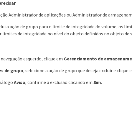
precisar
nção Administrador de aplicações ou Administrador de armazena
ui a ação de grupo para o limite de integridade do volume, os lim
 limites de integridade no nível do objeto definidos no objeto de
e navegação esquerdo, clique em
Gerenciamento de armazename
s de grupo
, selecione a ação de grupo que deseja excluir e clique
diálogo
Aviso
, confirme a exclusão clicando em
Sim
.