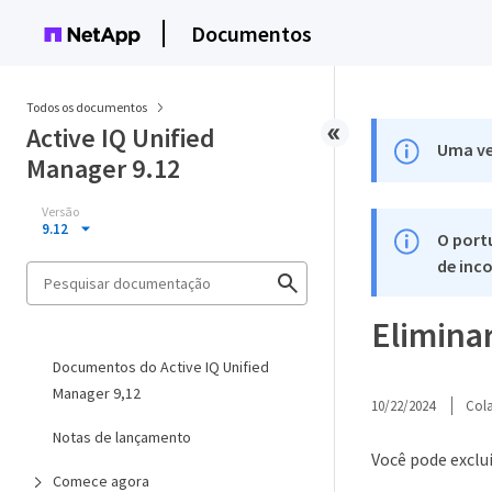
Documentos
Todos os documentos
Active IQ Unified
Uma ve
Manager 9.12
Versão
9.12
O port
de inco
Elimina
Documentos do Active IQ Unified
Manager 9,12
10/22/2024
Col
Notas de lançamento
Você pode exclu
Comece agora