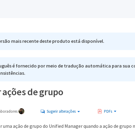
rsão mais recente deste produto está disponível.
uguês é fornecido por meio de tradução automática para sua co
nsistências.
r ações de grupo
aboradores
Sugerir alterações
PDFs
ir uma ação de grupo do Unified Manager quando a ação de grupo n