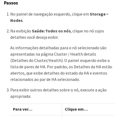
Passos
No painel de navegação esquerdo, clique em
Storage
>
Nodes
.
Na exibição
Saúde: Todos os nós
, clique no nó cujos
detalhes você deseja exibir.
As informações detalhadas para o nó selecionado são
apresentadas na página Cluster / Health details
(Detalhes do Cluster/Health). O painel esquerdo exibe a
lista de pares de HA. Por padrão, os Detalhes da HA estão
abertos, que exibe detalhes do estado da HA e eventos
relacionados ao par de HA selecionado.
Para exibir outros detalhes sobre o nó, execute a ação
apropriada:
Para ver…​
Clique em…​