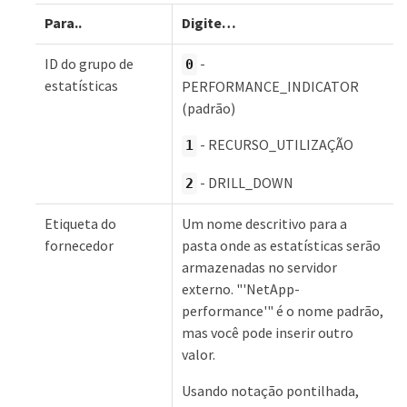
Para..
Digite…​
ID do grupo de
-
0
estatísticas
PERFORMANCE_INDICATOR
(padrão)
- RECURSO_UTILIZAÇÃO
1
- DRILL_DOWN
2
Etiqueta do
Um nome descritivo para a
fornecedor
pasta onde as estatísticas serão
armazenadas no servidor
externo. "'NetApp-
performance'" é o nome padrão,
mas você pode inserir outro
valor.
Usando notação pontilhada,