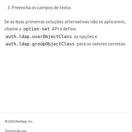
Preencha os campos de texto.
Se as duas primeiras soluções alternativas não se aplicarem,
chame a
API e defina
option-set
as opções e
auth.ldap.userObjectClass
para os valores corretos.
auth.ldap.groupObjectClass
© 2026 NetApp, Inc.
Termos de uso