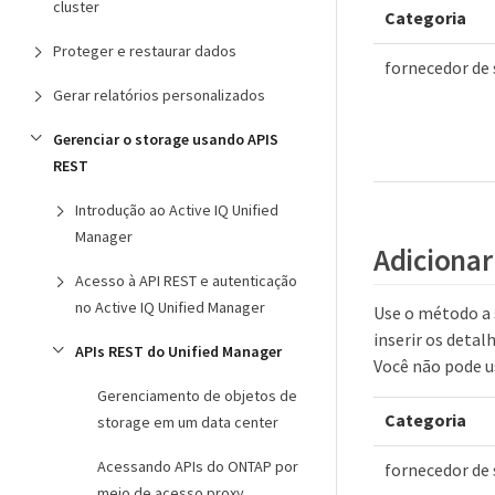
cluster
Categoria
Proteger e restaurar dados
fornecedor de
Gerar relatórios personalizados
Gerenciar o storage usando APIS
REST
Introdução ao Active IQ Unified
Manager
Adicionar
Acesso à API REST e autenticação
no Active IQ Unified Manager
Use o método a 
inserir os deta
APIs REST do Unified Manager
Você não pode u
Gerenciamento de objetos de
Categoria
storage em um data center
Acessando APIs do ONTAP por
fornecedor de
meio de acesso proxy