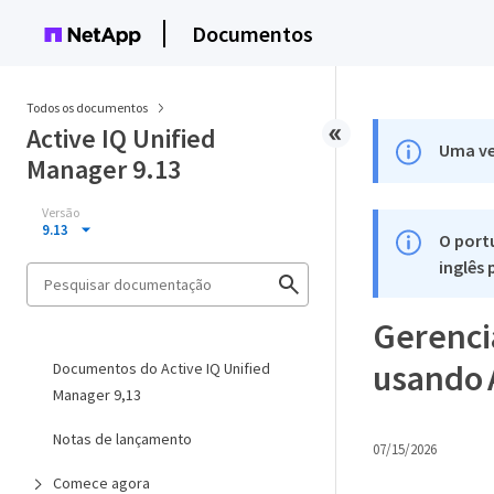
Documentos
Todos os documentos
Active IQ Unified
Uma ve
Manager 9.13
Versão
9.13
O port
inglês
Gerenci
usando 
Documentos do Active IQ Unified
Manager 9,13
Notas de lançamento
07/15/2026
Comece agora