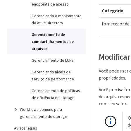
endpoints de acesso
Categoria
Gerenciando o mapeamento
do ative Directory
fornecedor de
Gerenciamento de
compartilhamentos de
arquivos
Modificar
Gerenciamento de LUNs
Você pode usar 
Gerenciando níveis de
propriedades.
serviço de performance
Você precisa fo
Gerenciamento de políticas
de arquivo espec
de eficiência de storage
com seu valor.
Workflows comuns para
gerenciamento de storage
O
d
Avisos legais