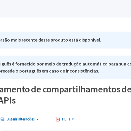
rsão mais recente deste produto está disponível.
uguês é fornecido por meio de tradução automática para sua c
 precede o português em caso de inconsistências.
amento de compartilhamentos de
APIs
Sugerir alterações
PDFs