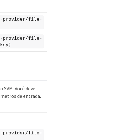
-provider/file-
-provider/file-
key}
o SVM. Você deve
âmetros de entrada.
-provider/file-