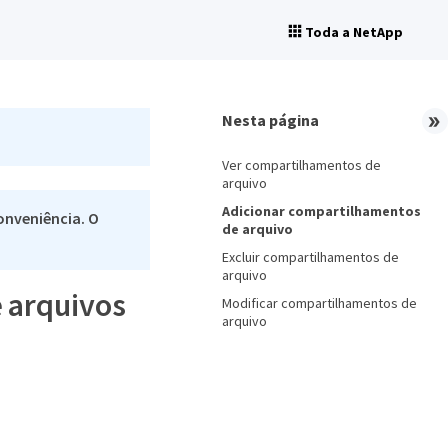
Toda a NetApp
Nesta página
Ver compartilhamentos de
arquivo
Adicionar compartilhamentos
onveniência. O
de arquivo
Excluir compartilhamentos de
arquivo
 arquivos
Modificar compartilhamentos de
arquivo