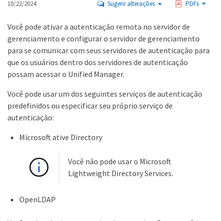
10/22/2024
Sugerir alterações
PDFs
Você pode ativar a autenticação remota no servidor de
gerenciamento e configurar o servidor de gerenciamento
para se comunicar com seus servidores de autenticação para
que os usuários dentro dos servidores de autenticação
possam acessar o Unified Manager.
Você pode usar um dos seguintes serviços de autenticação
predefinidos ou especificar seu próprio serviço de
autenticação:
Microsoft ative Directory
Você não pode usar o Microsoft
Lightweight Directory Services.
OpenLDAP