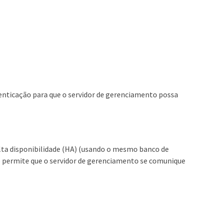
tenticação para que o servidor de gerenciamento possa
 alta disponibilidade (HA) (usando o mesmo banco de
so permite que o servidor de gerenciamento se comunique