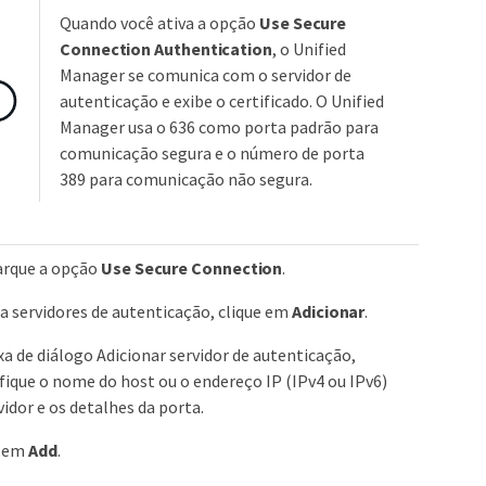
Quando você ativa a opção
Use Secure
Connection Authentication
, o Unified
Manager se comunica com o servidor de
autenticação e exibe o certificado. O Unified
Manager usa o 636 como porta padrão para
comunicação segura e o número de porta
389 para comunicação não segura.
rque a opção
Use Secure Connection
.
a servidores de autenticação, clique em
Adicionar
.
xa de diálogo Adicionar servidor de autenticação,
fique o nome do host ou o endereço IP (IPv4 ou IPv6)
vidor e os detalhes da porta.
e em
Add
.