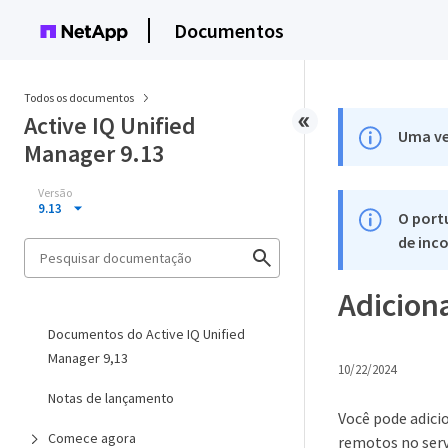
Documentos
Todos os documentos
Active IQ Unified
Uma ve
Manager 9.13
Versão
9.13
O port
de inco
Adicion
Documentos do Active IQ Unified
Manager 9,13
10/22/2024
Notas de lançamento
Você pode adici
Comece agora
remotos no serv