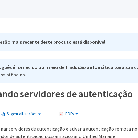
rsão mais recente deste produto está disponível.
uguês é fornecido por meio de tradução automática para sua co
nsistências.
ando servidores de autenticação
Sugerir alterações
PDFs
onar servidores de autenticação e ativar a autenticação remota no
idor de autenticação possam acessar o Unified Manager.