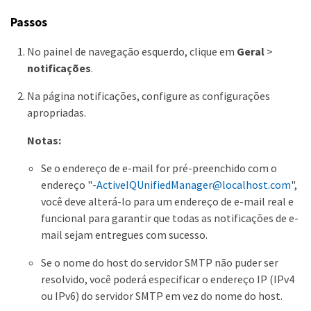
Passos
No painel de navegação esquerdo, clique em
Geral
>
notificações
.
Na página notificações, configure as configurações
apropriadas.
Notas:
Se o endereço de e-mail for pré-preenchido com o
endereço "-
ActiveIQUnifiedManager@localhost.com
",
você deve alterá-lo para um endereço de e-mail real e
funcional para garantir que todas as notificações de e-
mail sejam entregues com sucesso.
Se o nome do host do servidor SMTP não puder ser
resolvido, você poderá especificar o endereço IP (IPv4
ou IPv6) do servidor SMTP em vez do nome do host.