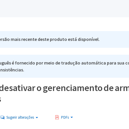
rsão mais recente deste produto está disponível.
uguês é fornecido por meio de tradução automática para sua co
nsistências.
e desativar o gerenciamento de 
s
Sugerir alterações
PDFs