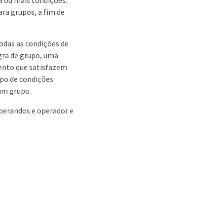
ra grupos, a fim de
odas as condições de
gra de grupo, uma
mento que satisfazem
upo de condições
um grupo.
perandos e operador e