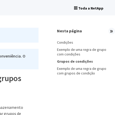
Toda a NetApp
Nesta página
Condições
Exemplo de uma regra de grupo
com condições
onveniência. O
Grupos de condições
Exemplo de uma regra de grupo
com grupos de condição
grupos
armazenamento
ar grupos de