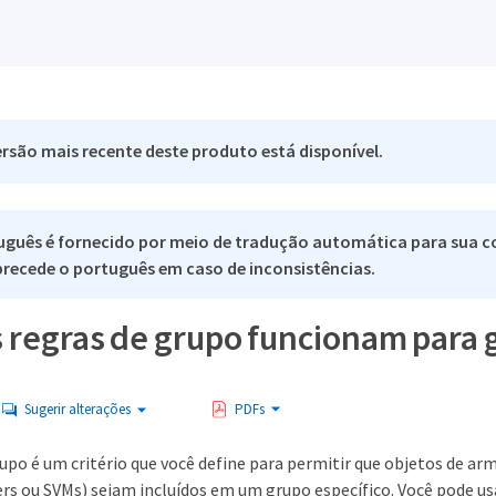
rsão mais recente deste produto está disponível.
uguês é fornecido por meio de tradução automática para sua c
 precede o português em caso de inconsistências.
 regras de grupo funcionam para 
Sugerir alterações
PDFs
upo é um critério que você define para permitir que objetos de 
ers ou SVMs) sejam incluídos em um grupo específico. Você pode us