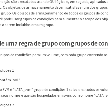
ndição são executados usando OU lógico e, em seguida, aplicados 
 Os objetos de armazenamento devem satisfazer um dos grupos 
 grupo. Os objetos de armazenamento de todos os grupos de cond
ê pode usar grupos de condições para aumentar o escopo dos obj
a serem incluídos em um grupo.
e uma regra de grupo com grupos de co
grupos de condições para um volume, com cada grupo contendo as
ndições 1
ontém "vol"
 SVM é "dATA_svm" grupo de condições 1 seleciona todos os vol
em seus nomes e que são hospedados em svms com o nome "dATA_s
ndições 2