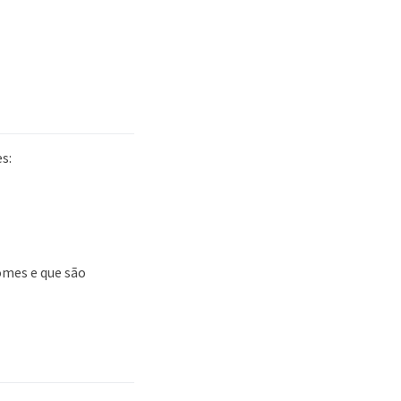
s:
omes e que são