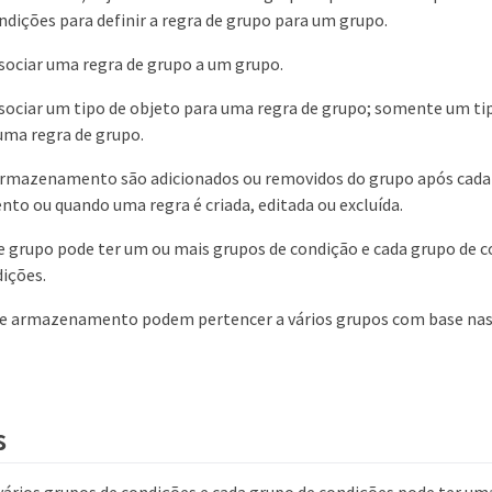
ndições para definir a regra de grupo para um grupo.
sociar uma regra de grupo a um grupo.
sociar um tipo de objeto para uma regra de grupo; somente um ti
uma regra de grupo.
armazenamento são adicionados ou removidos do grupo após cada 
o ou quando uma regra é criada, editada ou excluída.
 grupo pode ter um ou mais grupos de condição e cada grupo de 
ições.
de armazenamento podem pertencer a vários grupos com base nas
s
 vários grupos de condições e cada grupo de condições pode ter um