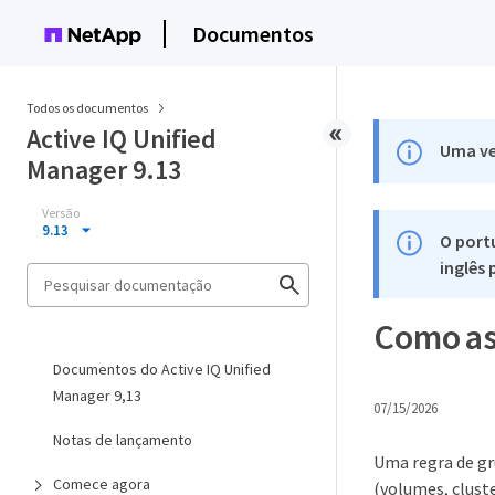
Documentos
Todos os documentos
Active IQ Unified
Uma ve
Manager 9.13
Versão
9.13
O port
inglês
Como as
Documentos do Active IQ Unified
Manager 9,13
07/15/2026
Notas de lançamento
Uma regra de gr
Comece agora
(volumes, clust