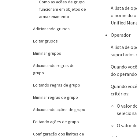
Como as ações de grupo
A lista de o
funcionam em objetos de
o nome do ob
armazenamento
Unified Mana
Adicionando grupos
Operador
Editar grupos
A lista de 
Eliminar grupos
suportados n
Adicionando regras de
Quando você 
grupo
do operando 
Editando regras de grupo
Quando você 
critérios:
Eliminar regras de grupo
O valor d
Adicionando ações de grupo
selecion
Editando ações de grupo
O valor d
Configuração dos limites de