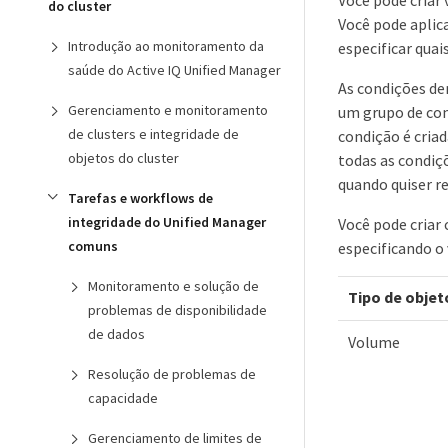
do cluster
Você pode aplic
Introdução ao monitoramento da
especificar qua
saúde do Active IQ Unified Manager
As condições de
Gerenciamento e monitoramento
um grupo de con
de clusters e integridade de
condição é cria
objetos do cluster
todas as condiç
quando quiser r
Tarefas e workflows de
integridade do Unified Manager
Você pode criar
comuns
especificando o 
Monitoramento e solução de
Tipo de objet
problemas de disponibilidade
de dados
Volume
Resolução de problemas de
capacidade
Gerenciamento de limites de