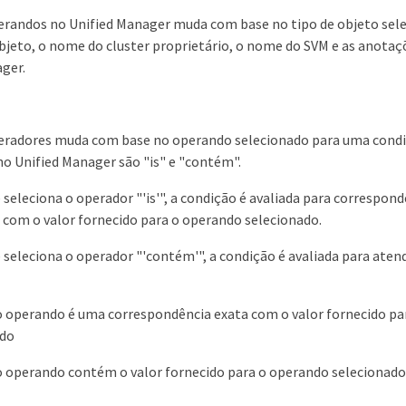
perandos no Unified Manager muda com base no tipo de objeto selec
jeto, o nome do cluster proprietário, o nome do SVM e as anotaç
ger.
operadores muda com base no operando selecionado para uma cond
o Unified Manager são "is" e "contém".
seleciona o operador "'is'", a condição é avaliada para correspond
com o valor fornecido para o operando selecionado.
seleciona o operador "'contém'", a condição é avaliada para aten
o operando é uma correspondência exata com o valor fornecido p
ado
o operando contém o valor fornecido para o operando selecionado