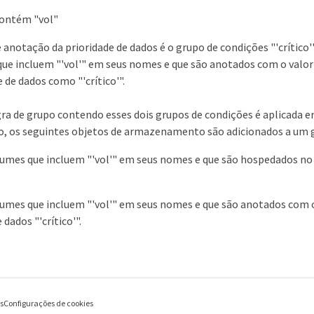
ontém "vol"
e anotação da prioridade de dados é o grupo de condições "'crítico'
ue incluem "'vol'" em seus nomes e que são anotados com o valor
 de dados como "'crítico'".
a de grupo contendo esses dois grupos de condições é aplicada e
 os seguintes objetos de armazenamento são adicionados a um g
lumes que incluem "'vol'" em seus nomes e que são hospedados n
umes que incluem "'vol'" em seus nomes e que são anotados com 
 dados "'crítico'".
es
Configurações de cookies