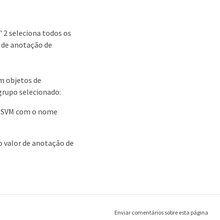
" 2 seleciona todos os
 de anotação de
m objetos de
rupo selecionado:
o SVM com o nome
o valor de anotação de
Enviar comentários sobre esta página