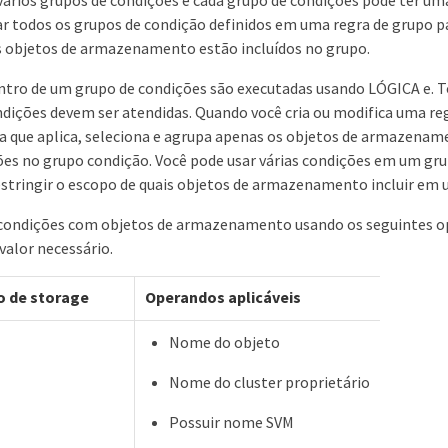
ar todos os grupos de condição definidos em uma regra de grupo pa
is objetos de armazenamento estão incluídos no grupo.
ntro de um grupo de condições são executadas usando LÓGICA e. T
dições devem ser atendidas. Quando você cria ou modifica uma re
da que aplica, seleciona e agrupa apenas os objetos de armazena
ões no grupo condição. Você pode usar várias condições em um gr
estringir o escopo de quais objetos de armazenamento incluir em 
 condições com objetos de armazenamento usando os seguintes o
valor necessário.
o de storage
Operandos aplicáveis
Nome do objeto
Nome do cluster proprietário
Possuir nome SVM