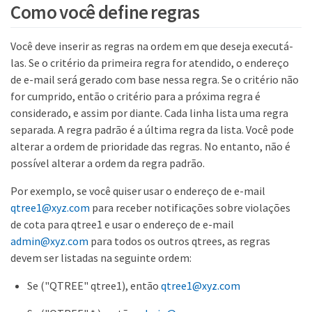
Como você define regras
Você deve inserir as regras na ordem em que deseja executá-
las. Se o critério da primeira regra for atendido, o endereço
de e-mail será gerado com base nessa regra. Se o critério não
for cumprido, então o critério para a próxima regra é
considerado, e assim por diante. Cada linha lista uma regra
separada. A regra padrão é a última regra da lista. Você pode
alterar a ordem de prioridade das regras. No entanto, não é
possível alterar a ordem da regra padrão.
Por exemplo, se você quiser usar o endereço de e-mail
qtree1@xyz.com
para receber notificações sobre violações
de cota para qtree1 e usar o endereço de e-mail
admin@xyz.com
para todos os outros qtrees, as regras
devem ser listadas na seguinte ordem:
Se ("QTREE" qtree1), então
qtree1@xyz.com