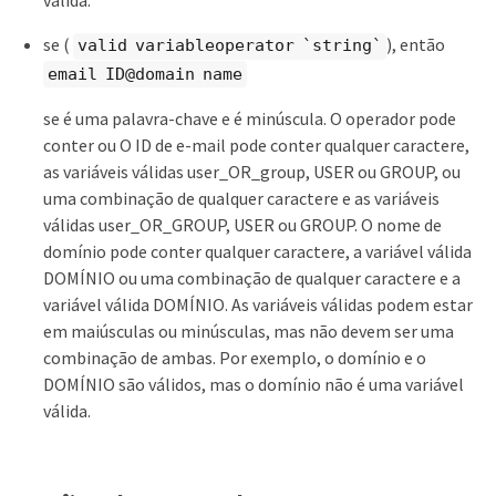
válida.
se (
), então
valid variableoperator `string`
email ID@domain name
se é uma palavra-chave e é minúscula. O operador pode
conter ou O ID de e-mail pode conter qualquer caractere,
as variáveis válidas user_OR_group, USER ou GROUP, ou
uma combinação de qualquer caractere e as variáveis
válidas user_OR_GROUP, USER ou GROUP. O nome de
domínio pode conter qualquer caractere, a variável válida
DOMÍNIO ou uma combinação de qualquer caractere e a
variável válida DOMÍNIO. As variáveis válidas podem estar
em maiúsculas ou minúsculas, mas não devem ser uma
combinação de ambas. Por exemplo, o domínio e o
DOMÍNIO são válidos, mas o domínio não é uma variável
válida.