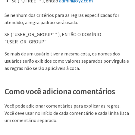
Se ("QTREE" * ), então
admin@xyz.com
Se nenhum dos critérios para as regras especificadas for
atendido, a regra padrão será usada:
SE ("USER_OR_GROUP" * ), ENTÃO O DOMÍNIO
"USER_OR_GROUP"
Se mais de um usuário tiver a mesma cota, os nomes dos
usuários serão exibidos como valores separados por vírgula e
as regras não serão aplicáveis à cota.
Como você adiciona comentários
Você pode adicionar comentários para explicar as regras.
Você deve usar no início de cada comentário e cada linha lista
um comentário separado.