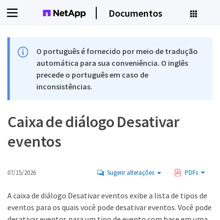
Documentos
O português é fornecido por meio de tradução
automática para sua conveniência. O inglês
precede o português em caso de
inconsistências.
Caixa de diálogo Desativar
eventos
07/15/2026
Sugerir alterações
PDFs
A caixa de diálogo Desativar eventos exibe a lista de tipos de
eventos para os quais você pode desativar eventos. Você pode
desativar eventos para um tipo de evento com base em uma