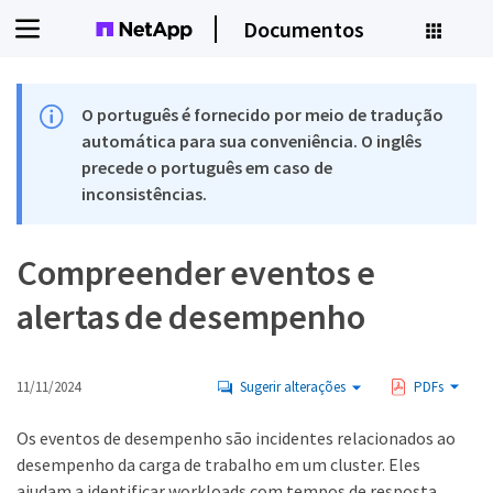
Documentos
O português é fornecido por meio de tradução
automática para sua conveniência. O inglês
precede o português em caso de
inconsistências.
Compreender eventos e
alertas de desempenho
11/11/2024
Sugerir alterações
PDFs
Os eventos de desempenho são incidentes relacionados ao
desempenho da carga de trabalho em um cluster. Eles
ajudam a identificar workloads com tempos de resposta