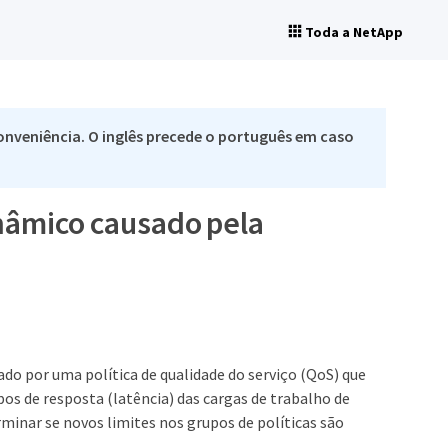
Toda a NetApp
nveniência. O inglês precede o português em caso
âmico causado pela
do por uma política de qualidade do serviço (QoS) que
os de resposta (latência) das cargas de trabalho de
minar se novos limites nos grupos de políticas são