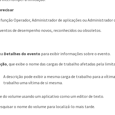
precisar
a função Operador, Administrador de aplicações ou Administrado
eventos de desempenho novos, reconhecidos ou obsoletos.
ina
Detalhes do evento
para exibir informações sobre o evento.
ição
, que exibe o nome das cargas de trabalho afetadas pela limit
A descrição pode exibir a mesma carga de trabalho para a vítima
trabalho uma vítima de si mesma.
e do volume usando um aplicativo como um editor de texto.
squisar o nome do volume para localizá-lo mais tarde.