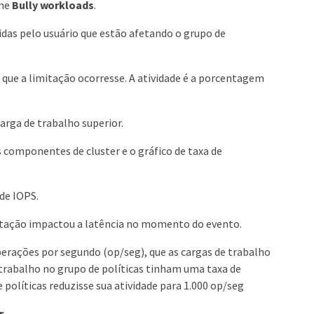
one
Bully workloads
.
nidas pelo usuário que estão afetando o grupo de
m que a limitação ocorresse. A atividade é a porcentagem
arga de trabalho superior.
s componentes de cluster e o gráfico de taxa de
 de IOPS.
mitação impactou a latência no momento do evento.
erações por segundo (op/seg), que as cargas de trabalho
rabalho no grupo de políticas tinham uma taxa de
políticas reduzisse sua atividade para 1.000 op/seg
r
.