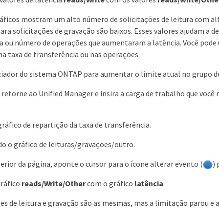
ficos mostram um alto número de solicitações de leitura com alt
para solicitações de gravação são baixos. Esses valores ajudam a d
a ou número de operações que aumentaram a latência. Você pode us
 na taxa de transferência ou nas operações.
iador do sistema ONTAP para aumentar o limite atual no grupo de
 retorne ao Unified Manager e insira a carga de trabalho que você
gráfico de repartição da taxa de transferência.
o o gráfico de leituras/gravações/outro.
erior da página, aponte o cursor para o ícone alterar evento (
)
ráfico
reads/Write/Other
com o gráfico
latência
.
ões de leitura e gravação são as mesmas, mas a limitação parou e a