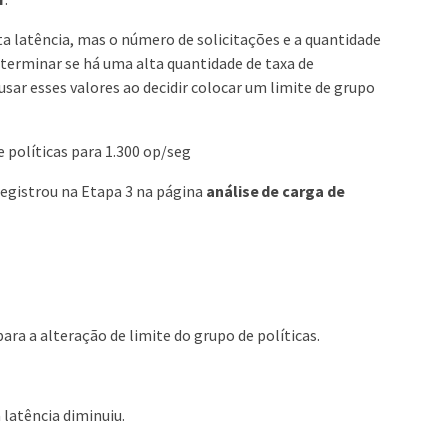
a latência, mas o número de solicitações e a quantidade
eterminar se há uma alta quantidade de taxa de
ar esses valores ao decidir colocar um limite de grupo
 políticas para 1.300 op/seg
 registrou na Etapa 3 na página
análise de carga de
 para a alteração de limite do grupo de políticas.
 latência diminuiu.