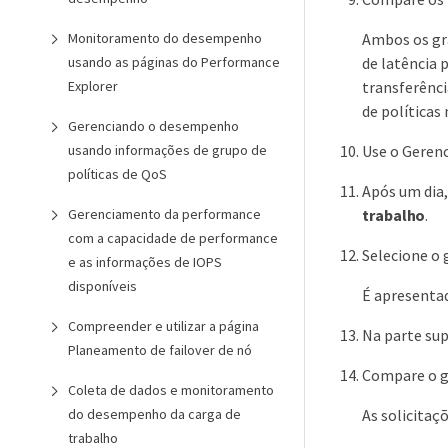
Ambos os grá
Monitoramento do desempenho
de latência 
usando as páginas do Performance
transferênci
Explorer
de políticas
Gerenciando o desempenho
Use o Gerenc
usando informações de grupo de
políticas de QoS
Após um dia,
trabalho
.
Gerenciamento da performance
com a capacidade de performance
Selecione o 
e as informações de IOPS
disponíveis
É apresentad
Compreender e utilizar a página
Na parte sup
Planeamento de failover de nó
Compare o g
Coleta de dados e monitoramento
As solicitaç
do desempenho da carga de
trabalho