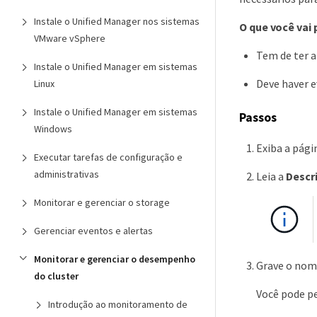
Instale o Unified Manager nos sistemas
O que você vai 
VMware vSphere
Tem de ter 
Instale o Unified Manager em sistemas
Deve haver 
Linux
Instale o Unified Manager em sistemas
Passos
Windows
Exiba a pág
Executar tarefas de configuração e
administrativas
Leia a
Descr
Monitorar e gerenciar o storage
Gerenciar eventos e alertas
Monitorar e gerenciar o desempenho
Grave o nom
do cluster
Você pode pe
Introdução ao monitoramento de