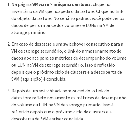
Na página
VMware
>
máquinas virtuais
, clique no
inventário da VM que hospeda o datastore. Clique no link
do objeto datastore. No cenário padrão, você pode ver os
dados de performance dos volumes e LUNs na VM de
storage primário.
Em caso de desastre e um switchover consecutivo para a
VM de storage secundário, o link do armazenamento de
dados aponta para as métricas de desempenho do volume
ou LUN na VM de storage secundário. Isso é refletido
depois que o próximo ciclo de clusters e a descoberta de
SVM (aquisição) é concluída.
Depois de um switchback bem-sucedido, o link do
datastore reflete novamente as métricas de desempenho
do volume ou LUN na VM de storage primário. Isso é
refletido depois que o próximo ciclo de clusters e a
descoberta de SVM estiver concluída.