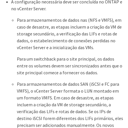
A configuração necessária deve ser concluída no ONTAP e
no vCenter Server.
Para armazenamentos de dados nas (NFS e VMFS), em
caso de desastre, as etapas incluem a criação da VM de
storage secundário, a verificação das LIFs e rotas de
dados, o estabelecimento de conexões perdidas no
vCenter Server e a inicialização das VMs.
Para um switchback para o site principal, os dados
entre os volumes devem ser sincronizados antes que o
site principal comece a fornecer os dados.
Para armazenamentos de dados SAN (iSCSI e FC para
VMFS), o vCenter Server formata o LUN montado em
um formato VMFS. Em caso de desastre, as etapas
incluem a criação da VM de storage secundário, a
verificação das LIFs e rotas de dados. Se os IPs de
destino iSCSI forem diferentes dos LIFs primários, eles
precisam ser adicionados manualmente. Os novos