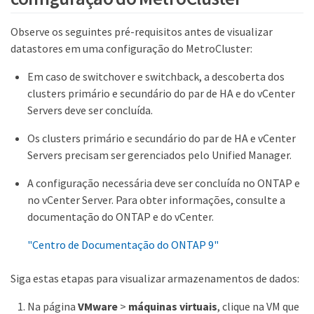
Observe os seguintes pré-requisitos antes de visualizar
datastores em uma configuração do MetroCluster:
Em caso de switchover e switchback, a descoberta dos
clusters primário e secundário do par de HA e do vCenter
Servers deve ser concluída.
Os clusters primário e secundário do par de HA e vCenter
Servers precisam ser gerenciados pelo Unified Manager.
A configuração necessária deve ser concluída no ONTAP e
no vCenter Server. Para obter informações, consulte a
documentação do ONTAP e do vCenter.
"Centro de Documentação do ONTAP 9"
Siga estas etapas para visualizar armazenamentos de dados:
Na página
VMware
>
máquinas virtuais
, clique na VM que