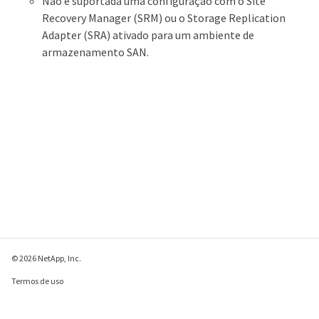
Não é suportada uma configuração com o Site
Recovery Manager (SRM) ou o Storage Replication
Adapter (SRA) ativado para um ambiente de
armazenamento SAN.
© 2026 NetApp, Inc.
Termos de uso
Política de privacidade