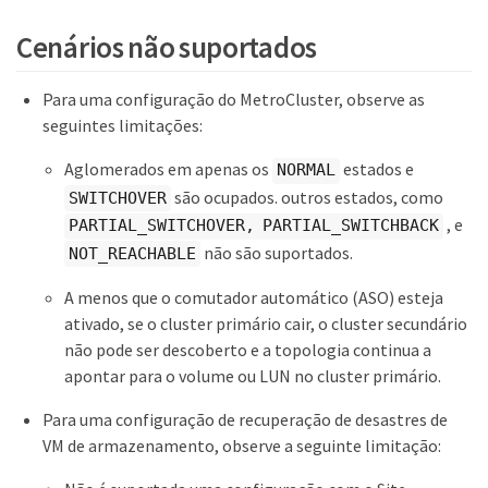
Cenários não suportados
Para uma configuração do MetroCluster, observe as
seguintes limitações:
Aglomerados em apenas os
estados e
NORMAL
são ocupados. outros estados, como
SWITCHOVER
, e
PARTIAL_SWITCHOVER, PARTIAL_SWITCHBACK
não são suportados.
NOT_REACHABLE
A menos que o comutador automático (ASO) esteja
ativado, se o cluster primário cair, o cluster secundário
não pode ser descoberto e a topologia continua a
apontar para o volume ou LUN no cluster primário.
Para uma configuração de recuperação de desastres de
VM de armazenamento, observe a seguinte limitação: