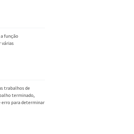
 a função
 várias
us trabalhos de
abalho terminado,
 erro para determinar