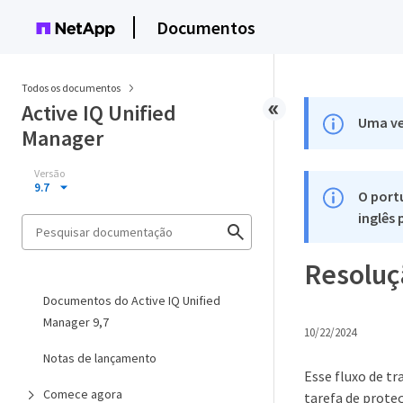
Documentos
Todos os documentos
Active IQ Unified
Uma ve
Manager
Versão
9.7
O port
inglês
Resoluç
Documentos do Active IQ Unified
Manager 9,7
10/22/2024
Notas de lançamento
Esse fluxo de t
Comece agora
tarefa de prote