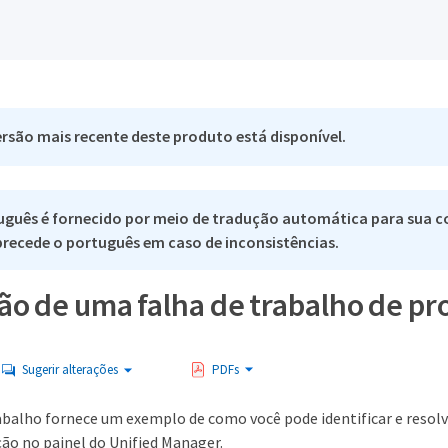
rsão mais recente deste produto está disponível.
uguês é fornecido por meio de tradução automática para sua c
 precede o português em caso de inconsistências.
ão de uma falha de trabalho de pr
Sugerir alterações
PDFs
rabalho fornece um exemplo de como você pode identificar e resol
ção no painel do Unified Manager.