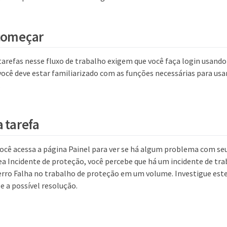
 começar
refas nesse fluxo de trabalho exigem que você faça login usando
ocê deve estar familiarizado com as funções necessárias para usar
.
a tarefa
você acessa a página Painel para ver se há algum problema com se
ea Incidente de proteção, você percebe que há um incidente de tr
ro Falha no trabalho de proteção em um volume. Investigue este
 e a possível resolução.