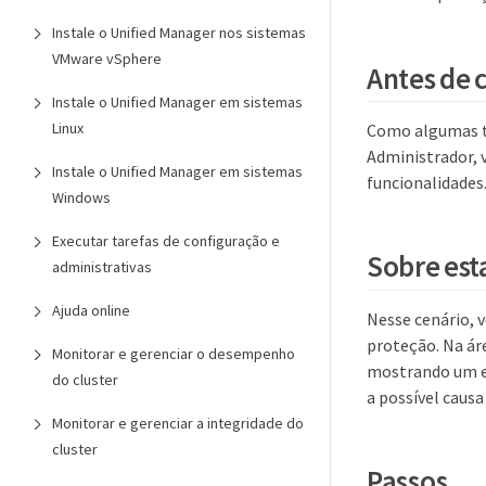
Instale o Unified Manager nos sistemas
VMware vSphere
Antes de
Instale o Unified Manager em sistemas
Linux
Como algumas ta
Administrador, v
Instale o Unified Manager em sistemas
funcionalidades
Windows
Executar tarefas de configuração e
Sobre est
administrativas
Ajuda online
Nesse cenário, 
proteção. Na ár
Monitorar e gerenciar o desempenho
mostrando um er
do cluster
a possível causa
Monitorar e gerenciar a integridade do
cluster
Passos