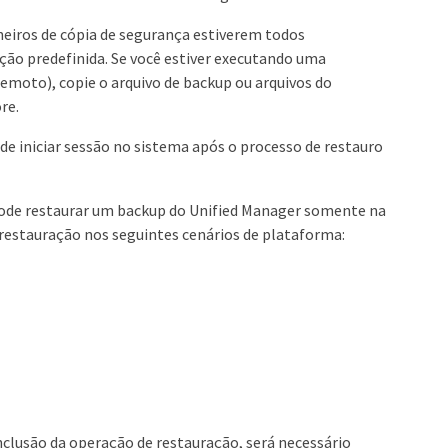
heiros de cópia de segurança estiverem todos
ão predefinida. Se você estiver executando uma
moto), copie o arquivo de backup ou arquivos do
re.
e iniciar sessão no sistema após o processo de restauro
ê pode restaurar um backup do Unified Manager somente na
restauração nos seguintes cenários de plataforma:
nclusão da operação de restauração, será necessário