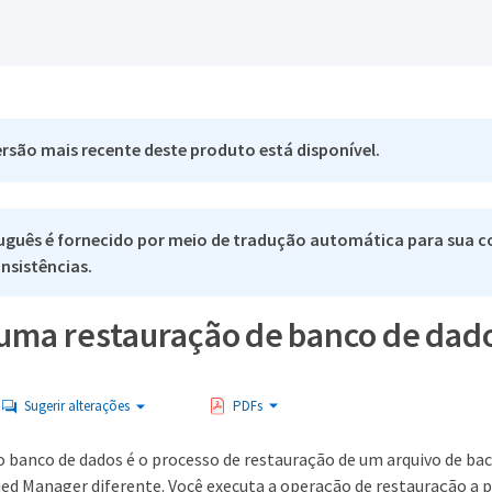
rsão mais recente deste produto está disponível.
uguês é fornecido por meio de tradução automática para sua co
nsistências.
 uma restauração de banco de dad
Sugerir alterações
PDFs
o banco de dados é o processo de restauração de um arquivo de 
ied Manager diferente. Você executa a operação de restauração a p