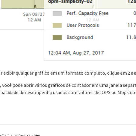
er exibir qualquer gráfico em um formato completo, clique em
Zoo
 você pode abrir vários gráficos de contador em uma janela sepa
capacidade de desempenho usados com valores de IOPS ou Mbps n
es
Configurações de cookies