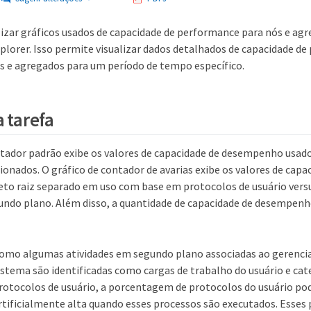
lizar gráficos usados de capacidade de performance para nós e ag
lorer. Isso permite visualizar dados detalhados de capacidade de
s e agregados para um período de tempo específico.
a tarefa
ntador padrão exibe os valores de capacidade de desempenho usado
ionados. O gráfico de contador de avarias exibe os valores de ca
jeto raiz separado em uso com base em protocolos de usuário vers
ndo plano. Além disso, a quantidade de capacidade de desempenh
omo algumas atividades em segundo plano associadas ao gerenci
istema são identificadas como cargas de trabalho do usuário e c
rotocolos de usuário, a porcentagem de protocolos do usuário po
rtificialmente alta quando esses processos são executados. Esses