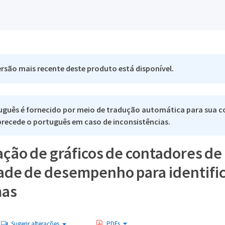
rsão mais recente deste produto está disponível.
uguês é fornecido por meio de tradução automática para sua c
 precede o português em caso de inconsistências.
ação de gráficos de contadores de
ade de desempenho para identifi
mas
Sugerir alterações
PDFs