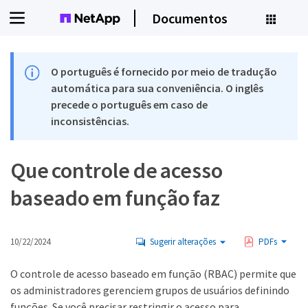
Documentos
O português é fornecido por meio de tradução
automática para sua conveniência. O inglês
precede o português em caso de
inconsistências.
Que controle de acesso
baseado em função faz
10/22/2024
Sugerir alterações
PDFs
O controle de acesso baseado em função (RBAC) permite que
os administradores gerenciem grupos de usuários definindo
funções. Se você precisar restringir o acesso para