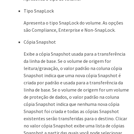
Tipo SnapLock
Apresenta o tipo SnapLock do volume. As opções
são Compliance, Enterprise e Non-SnapLock.
Cópia Snapshot
Exibe a cópia Snapshot usada para a transferência
da linha de base. Se o volume de origem for
leitura/gravação, o valor padrão na coluna cópia
Snapshot indica que uma nova cópia Snapshot é
criada por padrão e usada para a transferência da
linha de base. Se o volume de origem for um volume
de proteção de dados, o valor padrão na coluna
cópia Snapshot indica que nenhuma nova cópia
Snapshot foi criada e todas as cópias Snapshot
existentes serão transferidas para o destino. Clicar
no valor cópia Snapshot exibe uma lista de cópias
Snapshot a partir das quais você pode selecionar