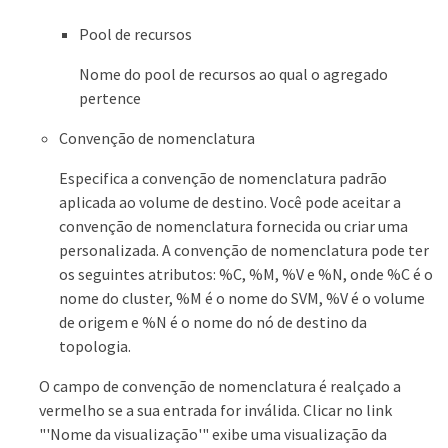
Pool de recursos
Nome do pool de recursos ao qual o agregado
pertence
Convenção de nomenclatura
Especifica a convenção de nomenclatura padrão
aplicada ao volume de destino. Você pode aceitar a
convenção de nomenclatura fornecida ou criar uma
personalizada. A convenção de nomenclatura pode ter
os seguintes atributos: %C, %M, %V e %N, onde %C é o
nome do cluster, %M é o nome do SVM, %V é o volume
de origem e %N é o nome do nó de destino da
topologia.
O campo de convenção de nomenclatura é realçado a
vermelho se a sua entrada for inválida. Clicar no link
"'Nome da visualização'" exibe uma visualização da