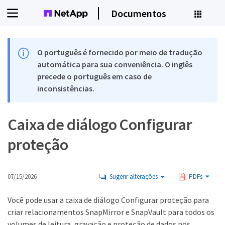
Documentos
O português é fornecido por meio de tradução
automática para sua conveniência. O inglês
precede o português em caso de
inconsistências.
Caixa de diálogo Configurar
proteção
07/15/2026
Sugerir alterações
PDFs
Você pode usar a caixa de diálogo Configurar proteção para
criar relacionamentos SnapMirror e SnapVault para todos os
volumes de leitura, gravação e proteção de dados nos