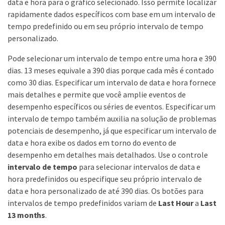
data e hora para o gráfico selecionado. Isso permite localizar
rapidamente dados específicos com base em um intervalo de
tempo predefinido ou em seu próprio intervalo de tempo
personalizado.
Pode selecionar um intervalo de tempo entre uma hora e 390
dias. 13 meses equivale a 390 dias porque cada mês é contado
como 30 dias. Especificar um intervalo de data e hora fornece
mais detalhes e permite que você amplie eventos de
desempenho específicos ou séries de eventos. Especificar um
intervalo de tempo também auxilia na solução de problemas
potenciais de desempenho, já que especificar um intervalo de
data e hora exibe os dados em torno do evento de
desempenho em detalhes mais detalhados. Use o controle
intervalo de tempo
para selecionar intervalos de data e
hora predefinidos ou especifique seu próprio intervalo de
data e hora personalizado de até 390 dias. Os botões para
intervalos de tempo predefinidos variam de
Last Hour
a
Last
13 months
.