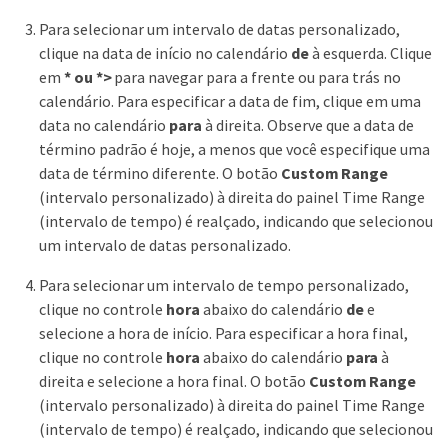
Para selecionar um intervalo de datas personalizado,
clique na data de início no calendário
de
à esquerda. Clique
em
* ou *>
para navegar para a frente ou para trás no
calendário. Para especificar a data de fim, clique em uma
data no calendário
para
à direita. Observe que a data de
término padrão é hoje, a menos que você especifique uma
data de término diferente. O botão
Custom Range
(intervalo personalizado) à direita do painel Time Range
(intervalo de tempo) é realçado, indicando que selecionou
um intervalo de datas personalizado.
Para selecionar um intervalo de tempo personalizado,
clique no controle
hora
abaixo do calendário
de
e
selecione a hora de início. Para especificar a hora final,
clique no controle
hora
abaixo do calendário
para
à
direita e selecione a hora final. O botão
Custom Range
(intervalo personalizado) à direita do painel Time Range
(intervalo de tempo) é realçado, indicando que selecionou