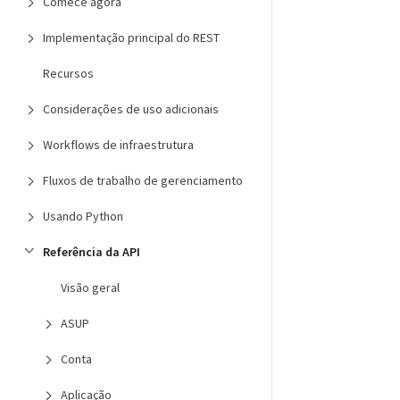
Comece agora
Implementação principal do REST
Recursos
Considerações de uso adicionais
Workflows de infraestrutura
Fluxos de trabalho de gerenciamento
Usando Python
Referência da API
Visão geral
ASUP
Conta
Aplicação