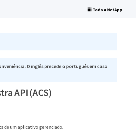
Toda a NetApp
nveniência. O inglês precede o português em caso
tra API (ACS)
s de um aplicativo gerenciado.