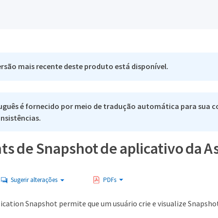
rsão mais recente deste produto está disponível.
uguês é fornecido por meio de tradução automática para sua co
nsistências.
s de Snapshot de aplicativo da As
Sugerir alterações
PDFs
ication Snapshot permite que um usuário crie e visualize Snapshot