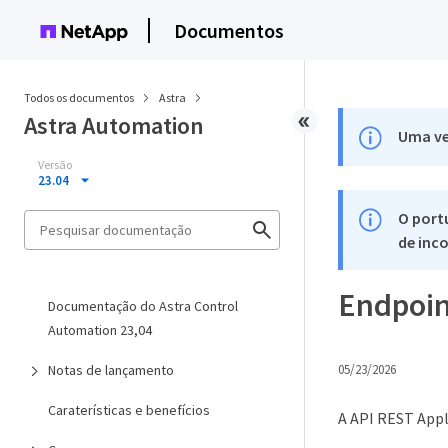
Documentos
Todos os documentos
Astra
Astra Automation
Uma ve
Versão
23.04
O port
de inco
Endpoint
Documentação do Astra Control
Automation 23,04
Notas de lançamento
05/23/2026
Caraterísticas e benefícios
A API REST Appl