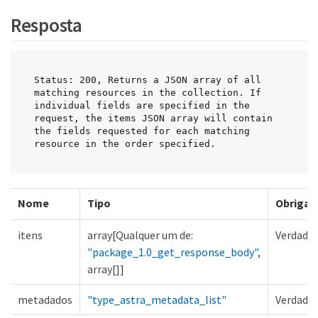
Resposta
Status: 200, Returns a JSON array of all 
matching resources in the collection. If 
individual fields are specified in the 
request, the items JSON array will contain 
the fields requested for each matching 
resource in the order specified.
Nome
Tipo
Obrigat
itens
array[Qualquer um de:
Verdadei
"package_1.0_get_response_body"
,
array[]]
metadados
"type_astra_metadata_list"
Verdadei