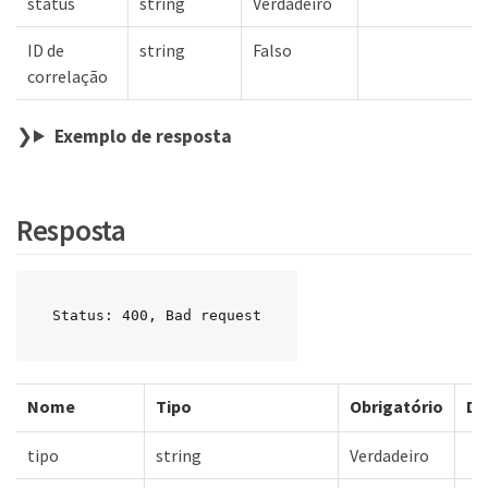
status
string
Verdadeiro
ID de
string
Falso
correlação
Exemplo de resposta
Resposta
Status: 400, Bad request
Nome
Tipo
Obrigatório
De
tipo
string
Verdadeiro