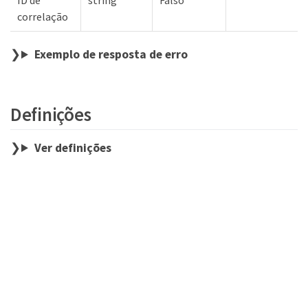
ID de
string
Falso
correlação
Exemplo de resposta de erro
Definições
Ver definições