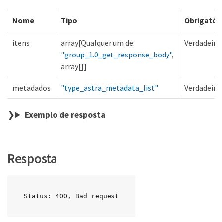
Nome
Tipo
Obrigatór
itens
array[Qualquer um de:
Verdadeiro
"group_1.0_get_response_body"
,
array[]]
metadados
"type_astra_metadata_list"
Verdadeiro
Exemplo de resposta
Resposta
Status: 400, Bad request