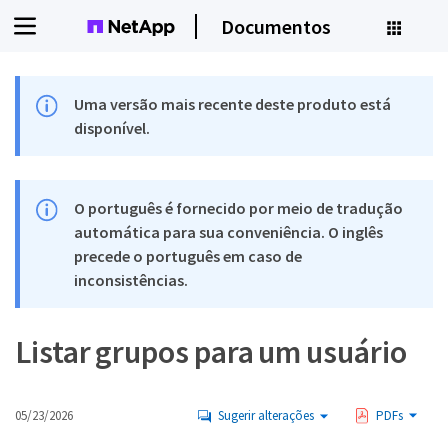
Documentos
C
Uma versão mais recente deste produto está
disponível.
O português é fornecido por meio de tradução
automática para sua conveniência. O inglês
precede o português em caso de
inconsistências.
Listar grupos para um usuário
05/23/2026
Sugerir alterações
PDFs