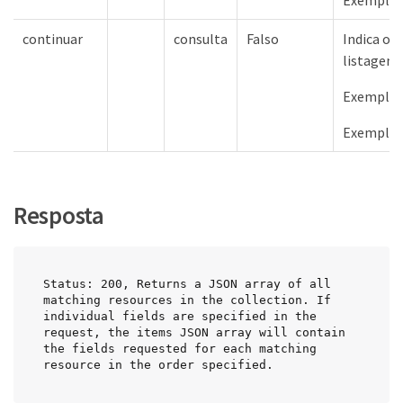
Exemplos
continuar
consulta
Falso
Indica o t
listagem 
Exemplos 
Exemplos
Resposta
Status: 200, Returns a JSON array of all 
matching resources in the collection. If 
individual fields are specified in the 
request, the items JSON array will contain 
the fields requested for each matching 
resource in the order specified.