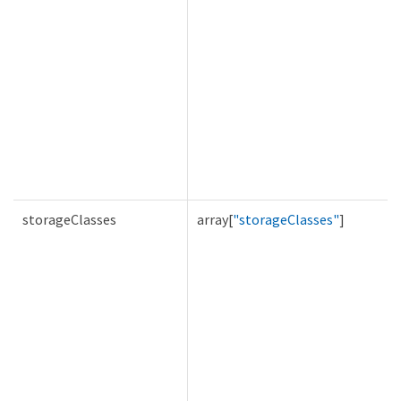
storageClasses
array[
"storageClasses"
]