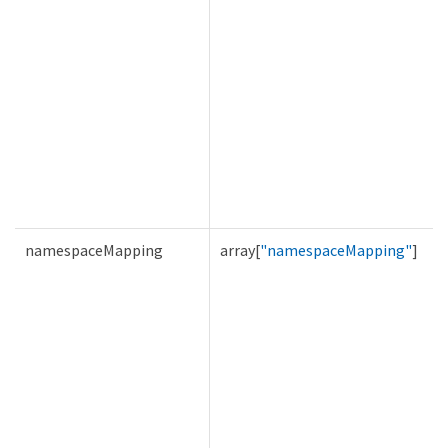
namespaceMapping
array[
"namespaceMapping"
]