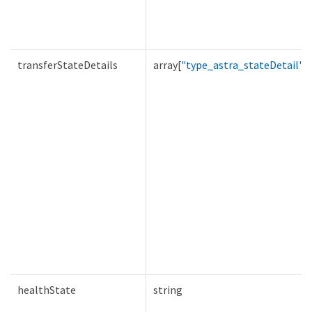
transferStateDetails
array[
"type_astra_stateDetail"
]
healthState
string