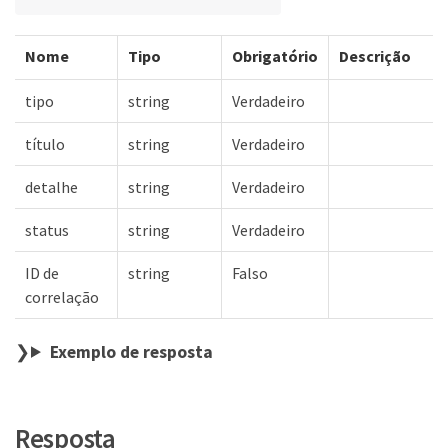
Nome
Tipo
Obrigatório
Descrição
tipo
string
Verdadeiro
título
string
Verdadeiro
detalhe
string
Verdadeiro
status
string
Verdadeiro
ID de
string
Falso
correlação
Exemplo de resposta
Resposta