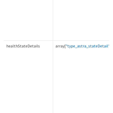
healthStateDetails
array[
"type_astra_stateDetail"
]