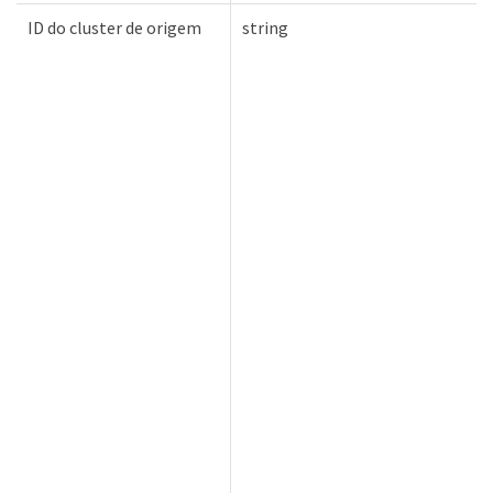
ID do cluster de origem
string