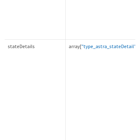
stateDetails
array[
"type_astra_stateDetail"
]