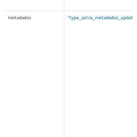
metadados
"type_astra_metadados_update