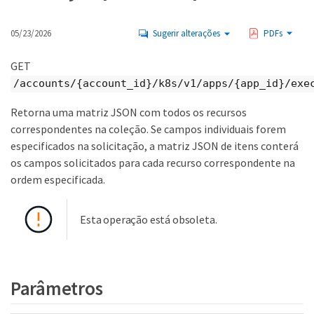
05/23/2026
Sugerir alterações
PDFs
GET
/accounts/{account_id}/k8s/v1/apps/{app_id}/exe
Retorna uma matriz JSON com todos os recursos
correspondentes na coleção. Se campos individuais forem
especificados na solicitação, a matriz JSON de itens conterá
os campos solicitados para cada recurso correspondente na
ordem especificada.
Esta operação está obsoleta.
Parâmetros