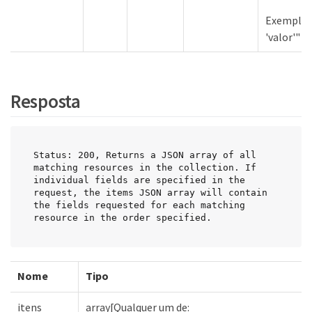
Exemplos
'valor'"
Resposta
Status: 200, Returns a JSON array of all 
matching resources in the collection. If 
individual fields are specified in the 
request, the items JSON array will contain 
the fields requested for each matching 
resource in the order specified.
Nome
Tipo
itens
array[Qualquer um de: