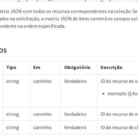
riz JSON com todos os recursos correspondentes na coleção. Se 
ados na solicitação, a matriz JSON de itens conterá os campos sol
ondente na ordem especificada.
os
Tipo
Em
Obrigatório
Descrição
string
caminho
Verdadeiro
ID do recurso de 
exemplo: {{.Ac
string
caminho
Verdadeiro
ID do recurso de
string
caminho
Verdadeiro
ID do recurso de 