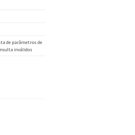
sta de parâmetros de
nsulta inválidos