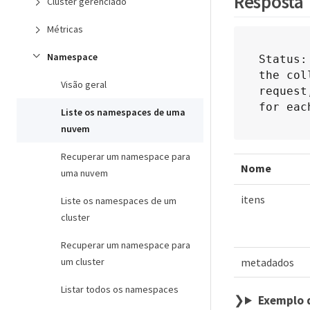
Resposta
Cluster gerenciado
Métricas
Namespace
Status:
the col
Visão geral
request
for eac
Liste os namespaces de uma
nuvem
Recuperar um namespace para
Nome
uma nuvem
itens
Liste os namespaces de um
cluster
Recuperar um namespace para
um cluster
metadados
Listar todos os namespaces
Exemplo 