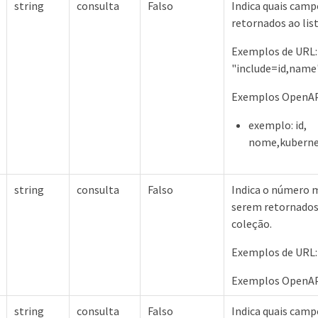
string
consulta
Falso
Indica quais camp
retornados ao lis
Exemplos de URL: 
"include=id,name
Exemplos OpenAPI
exemplo: id,
nome,kuberne
string
consulta
Falso
Indica o número 
serem retornados
coleção.
Exemplos de URL:
Exemplos OpenAPI
string
consulta
Falso
Indica quais camp