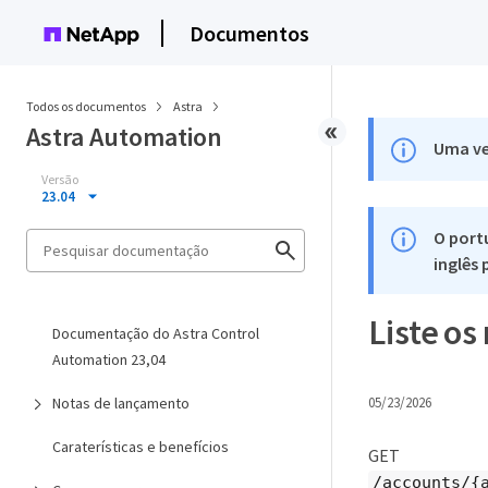
Documentos
Todos os documentos
Astra
Astra Automation
Uma ve
Versão
23.04
O port
inglês
Liste o
Documentação do Astra Control
Automation 23,04
Notas de lançamento
05/23/2026
Caraterísticas e benefícios
GET
/accounts/{