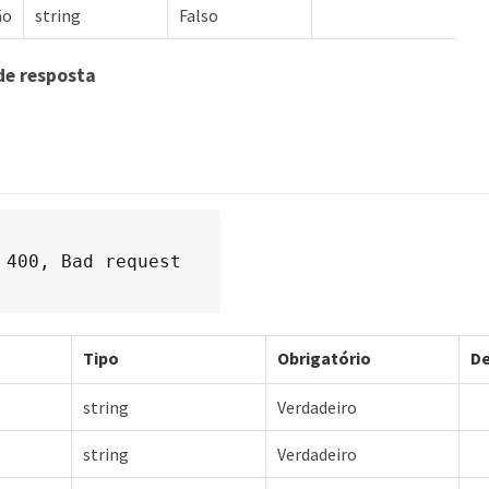
ão
string
Falso
de resposta
 400, Bad request
Tipo
Obrigatório
De
string
Verdadeiro
string
Verdadeiro