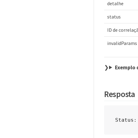
detalhe
status
ID de correlaç
invalidParams
Exemplo 
Resposta
Status: