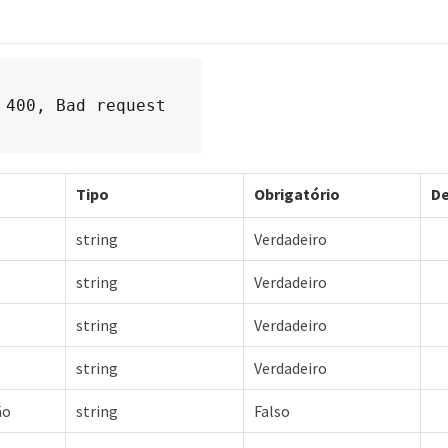
 400, Bad request
Tipo
Obrigatório
De
string
Verdadeiro
string
Verdadeiro
string
Verdadeiro
string
Verdadeiro
ão
string
Falso