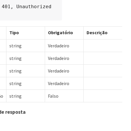
 401, Unauthorized
Tipo
Obrigatório
Descrição
string
Verdadeiro
string
Verdadeiro
string
Verdadeiro
string
Verdadeiro
ão
string
Falso
de resposta