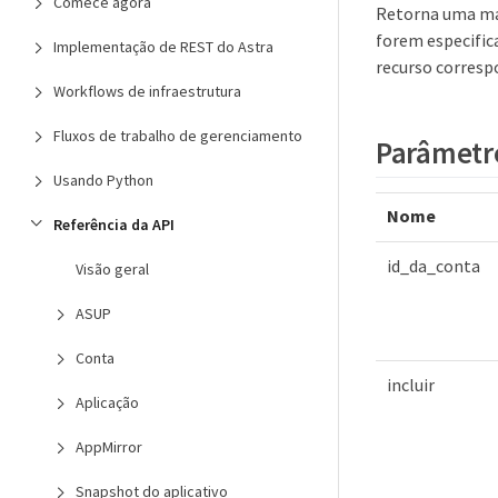
Comece agora
Retorna uma mat
forem especific
Implementação de REST do Astra
recurso corresp
Workflows de infraestrutura
Fluxos de trabalho de gerenciamento
Parâmetr
Usando Python
Nome
Referência da API
id_da_conta
Visão geral
ASUP
Conta
incluir
Aplicação
AppMirror
Snapshot do aplicativo