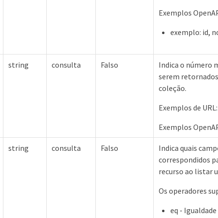
Exemplos OpenAPI
exemplo: id, 
string
consulta
Falso
Indica o número 
serem retornados
coleção.
Exemplos de URL:
Exemplos OpenAPI
string
consulta
Falso
Indica quais camp
correspondidos p
recurso ao listar
Os operadores su
eq - Igualdade