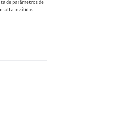
sta de parâmetros de
nsulta inválidos