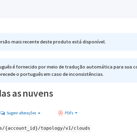
rsão mais recente deste produto está disponível.
uguês é fornecido por meio de tradução automática para sua c
 precede o português em caso de inconsistências.
das as nuvens
Sugerir alterações
PDFs
s/{account_id}/topology/v1/clouds