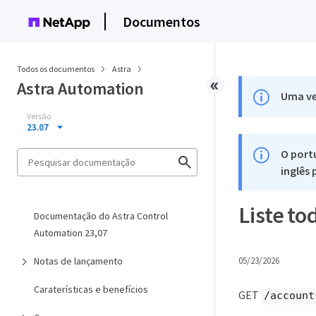
Documentos
Todos os documentos
Astra
Astra Automation
Uma ve
Versão
23.07
O port
inglês
Liste to
Documentação do Astra Control
Automation 23,07
Notas de lançamento
05/23/2026
Caraterísticas e benefícios
GET
/account