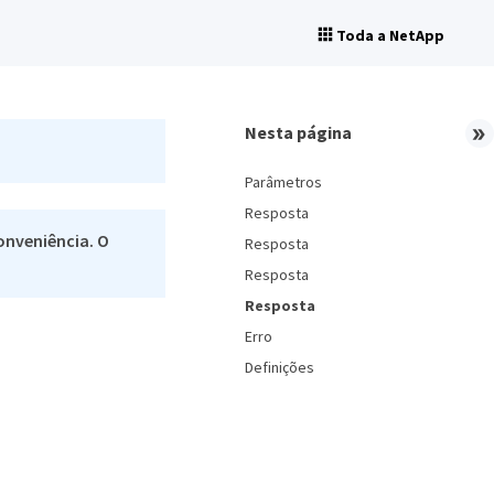
Toda a NetApp
Nesta página
Parâmetros
Resposta
onveniência. O
Resposta
Resposta
Resposta
Erro
Definições