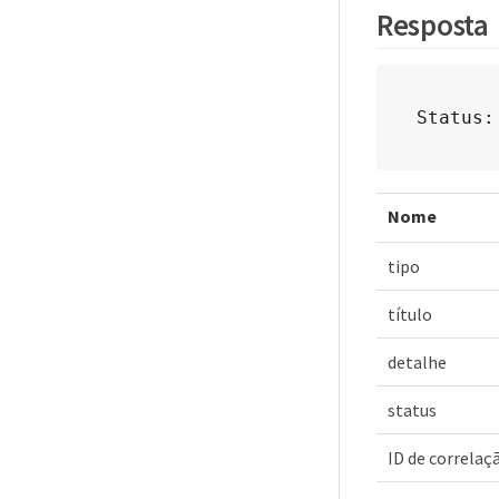
Resposta
Status:
Nome
tipo
título
detalhe
status
ID de correlaç