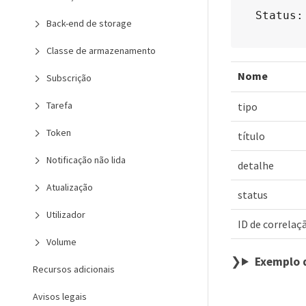
Status:
Back-end de storage
Classe de armazenamento
Nome
Subscrição
Tarefa
tipo
Token
título
Notificação não lida
detalhe
Atualização
status
Utilizador
ID de correlaç
Volume
Exemplo 
Recursos adicionais
Avisos legais