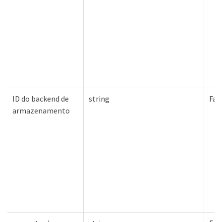
ID do backend de
string
Fal
armazenamento