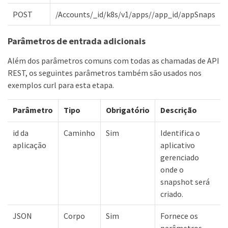
POST
/Accounts/_id/k8s/v1/apps//app_id/appSnaps
Parâmetros de entrada adicionais
Além dos parâmetros comuns com todas as chamadas de API
REST, os seguintes parâmetros também são usados nos
exemplos curl para esta etapa.
Parâmetro
Tipo
Obrigatório
Descrição
id da
Caminho
Sim
Identifica o
aplicação
aplicativo
gerenciado
onde o
snapshot será
criado.
JSON
Corpo
Sim
Fornece os