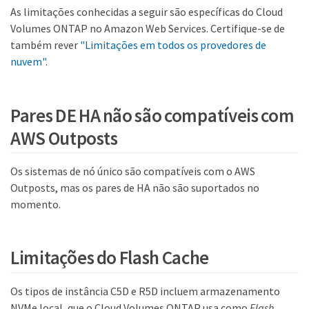
As limitações conhecidas a seguir são específicas do Cloud
Volumes ONTAP no Amazon Web Services. Certifique-se de
também rever
"Limitações em todos os provedores de
nuvem"
.
Pares DE HA não são compatíveis com
AWS Outposts
Os sistemas de nó único são compatíveis com o AWS
Outposts, mas os pares de HA não são suportados no
momento.
Limitações do Flash Cache
Os tipos de instância C5D e R5D incluem armazenamento
NVMe local, que o Cloud Volumes ONTAP usa como
Flash