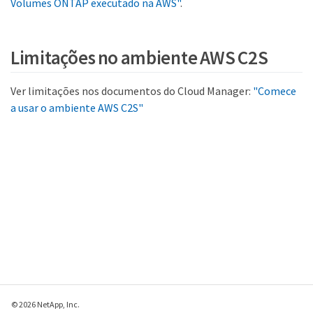
Volumes ONTAP executado na AWS"
.
Limitações no ambiente AWS C2S
Ver limitações nos documentos do Cloud Manager:
"Comece
a usar o ambiente AWS C2S"
© 2026 NetApp, Inc.