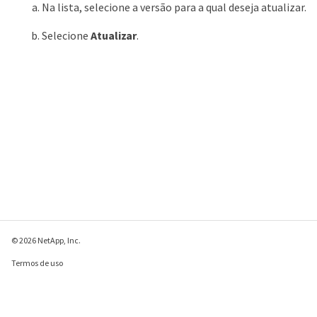
Na lista, selecione a versão para a qual deseja atualizar.
Selecione
Atualizar
.
© 2026 NetApp, Inc.
Termos de uso
Política de privacidade
Política de cookies