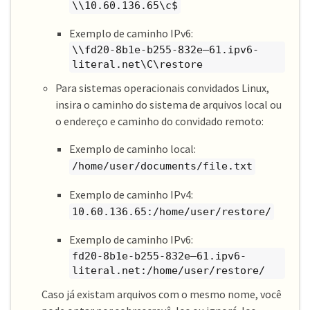
\\10.60.136.65\c$
Exemplo de caminho IPv6:
\\fd20-8b1e-b255-832e—​61.ipv6-
literal.net\C\restore
Para sistemas operacionais convidados Linux,
insira o caminho do sistema de arquivos local ou
o endereço e caminho do convidado remoto:
Exemplo de caminho local:
/home/user/documents/file.txt
Exemplo de caminho IPv4:
10.60.136.65:/home/user/restore/
Exemplo de caminho IPv6:
fd20-8b1e-b255-832e—​61.ipv6-
literal.net:/home/user/restore/
Caso já existam arquivos com o mesmo nome, você