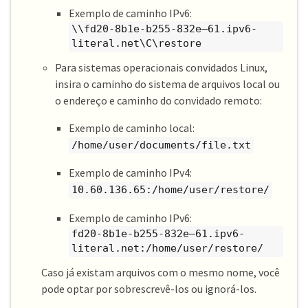
Exemplo de caminho IPv6:
\\fd20-8b1e-b255-832e—​61.ipv6-
literal.net\C\restore
Para sistemas operacionais convidados Linux,
insira o caminho do sistema de arquivos local ou
o endereço e caminho do convidado remoto:
Exemplo de caminho local:
/home/user/documents/file.txt
Exemplo de caminho IPv4:
10.60.136.65:/home/user/restore/
Exemplo de caminho IPv6:
fd20-8b1e-b255-832e—​61.ipv6-
literal.net:/home/user/restore/
Caso já existam arquivos com o mesmo nome, você
pode optar por sobrescrevê-los ou ignorá-los.