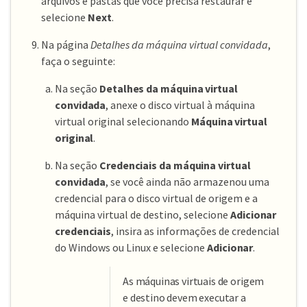
arquivos e pastas que você precisa restaurar e
selecione
Next
.
Na página
Detalhes da máquina virtual convidada
,
faça o seguinte:
Na seção
Detalhes da máquina virtual
convidada
, anexe o disco virtual à máquina
virtual original selecionando
Máquina virtual
original
.
Na seção
Credenciais da máquina virtual
convidada
, se você ainda não armazenou uma
credencial para o disco virtual de origem e a
máquina virtual de destino, selecione
Adicionar
credenciais
, insira as informações de credencial
do Windows ou Linux e selecione
Adicionar
.
As máquinas virtuais de origem
e destino devem executar a