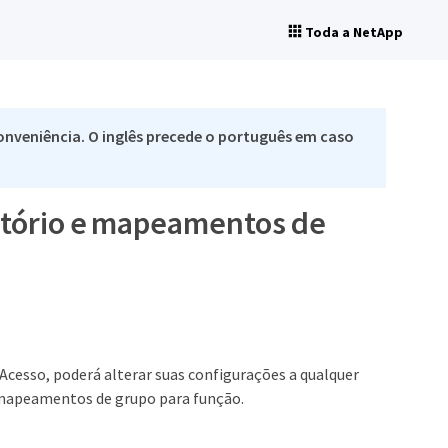
Toda a NetApp
nveniência. O inglês precede o português em caso
retório e mapeamentos de
cesso, poderá alterar suas configurações a qualquer
 mapeamentos de grupo para função.