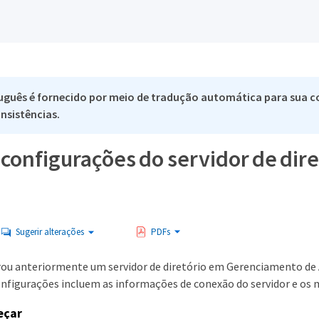
uguês é fornecido por meio de tradução automática para sua co
nsistências.
s configurações do servidor de di
Sugerir alterações
PDFs
rou anteriormente um servidor de diretório em Gerenciamento de A
figurações incluem as informações de conexão do servidor e os
eçar