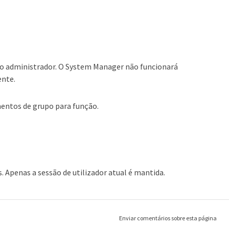
o o administrador. O System Manager não funcionará
ente.
entos de grupo para função.
s. Apenas a sessão de utilizador atual é mantida.
Enviar comentários sobre esta página