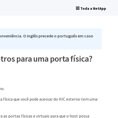
Toda a NetApp
nveniência. O inglês precede o português em caso
ros para uma porta física?
no.
ta física que você pode acessar do HIC externo tem uma
s portas físicas e virtuais para que o host possa