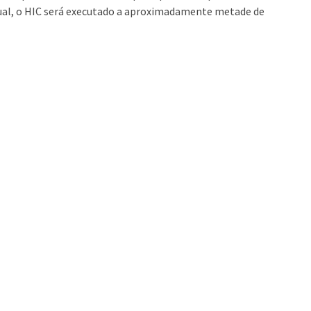
tual, o HIC será executado a aproximadamente metade de