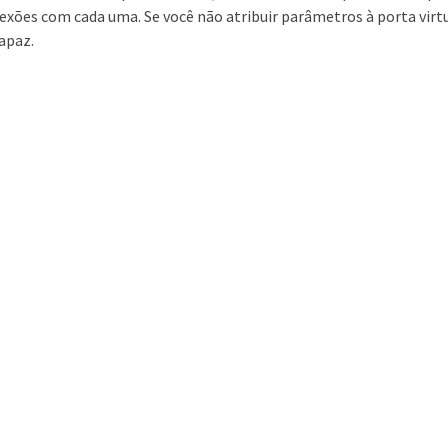
exões com cada uma. Se você não atribuir parâmetros à porta vir
apaz.