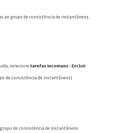
s ao grupo de consistência de instantâneos.
uida, selecione
tarefas incomuns
›
Excluir
.
po de consistência de instantâneos)
grupo de consistência de instantâneos.