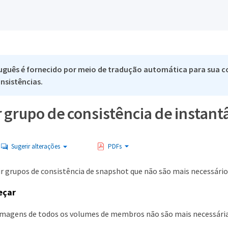
uguês é fornecido por meio de tradução automática para sua co
nsistências.
 grupo de consistência de instan
Sugerir alterações
PDFs
ir grupos de consistência de snapshot que não são mais necessário
eçar
imagens de todos os volumes de membros não são mais necessárias