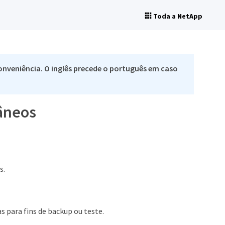
Toda a NetApp
nveniência. O inglês precede o português em caso
tâneos
s.
 para fins de backup ou teste.