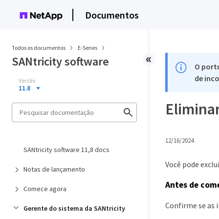
Documentos
Todos os documentos
E-Series
SANtricity software
O port
de inco
Versão
11.8
Eliminar
12/16/2024
SANtricity software 11,8 docs
Você pode exclu
Notas de lançamento
Antes de com
Comece agora
Confirme se as 
Gerente do sistema da SANtricity